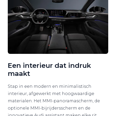
Een interieur dat indruk
maakt
Stap in een modern en minimalistisch
interieur, afgewerkt met hoogwaardige
materialen. Het MMI-panoramascherm, de
optionele MMI-bijrijdersscherm en de
innovatieve Audi assistant maken elke rit