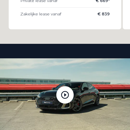
Private lease vanaf
€ 669*
Zakelijke lease vanaf
€ 839