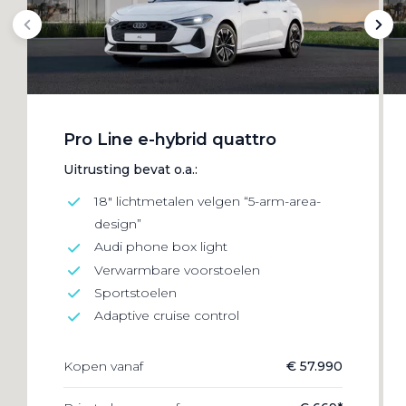
Pro Line e-hybrid quattro
Uitrusting bevat o.a.:
18" lichtmetalen velgen “5-arm-area-
design”
Audi phone box light
Verwarmbare voorstoelen
Sportstoelen
Adaptive cruise control
Kopen vanaf
€ 57.990