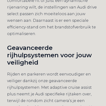
comfortabele rit of juist een dynamische
rijervaring wilt, de instellingen van Audi drive
select passen zich moeiteloos aan jouw
wensen aan. Daarnaast is er een speciale
efficiency-stand om het brandstofverbruik te
optimaliseren.
Geavanceerde
rijhulpsystemen voor jouw
veiligheid
Rijden en parkeren wordt eenvoudiger en
veiliger dankzij onze geavanceerde
rijhulpsystemen. Met adaptive cruise assist
plus neemt je Audi specifieke rijtaken over,
terwijl de rondom zicht camera’s je een