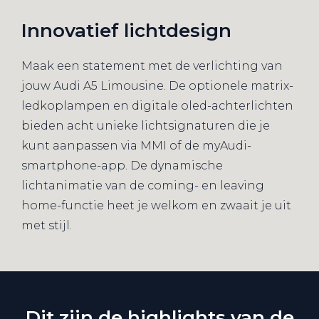
Innovatief lichtdesign
Maak een statement met de verlichting van
jouw Audi A5 Limousine. De optionele matrix-
ledkoplampen en digitale oled-achterlichten
bieden acht unieke lichtsignaturen die je
kunt aanpassen via MMI of de myAudi-
smartphone-app. De dynamische
lichtanimatie van de coming- en leaving
home-functie heet je welkom en zwaait je uit
met stijl.
Dit zijn de highlights van de