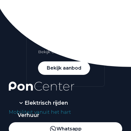
Alle elektrische auto's
Elektrisch rijden
Bekijk ons aanbod
Bekijk aanbod
Elektrisch rijden
Mobiliteit vanuit het hart
Verhuur
Vestigingen
Whatsapp