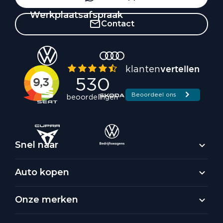
Werkplaatsafspraak
Contact
Snel naar
Auto kopen
Onze merken