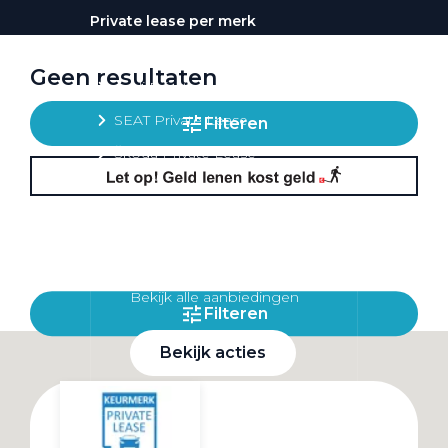
Private lease per merk
Volkswagen Private Lease
Geen resultaten
Audi Private Lease
SEAT Private Lease
Filteren
Škoda Private Lease
Private Lease acties
Bekijk alle aanbiedingen
Filteren
Bekijk acties