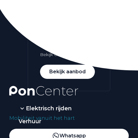
Alle elektrische auto's
Elektrisch rijden
Bekijk ons aanbod
Bekijk aanbod
Elektrisch rijden
Mobiliteit vanuit het hart
Verhuur
Vestigingen
Whatsapp