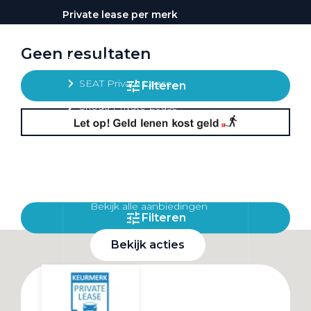
Private lease per merk
Volkswagen Private Lease
Geen resultaten
Audi Private Lease
SEAT Private Lease
Filteren
Škoda Private Lease
Private Lease acties
Bekijk alle aanbiedingen
Filteren
Bekijk acties