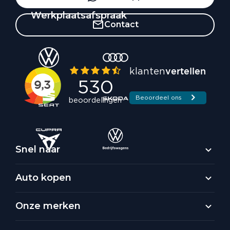
Werkplaatsafspraak
Contact
Snel naar
Auto kopen
Onze merken