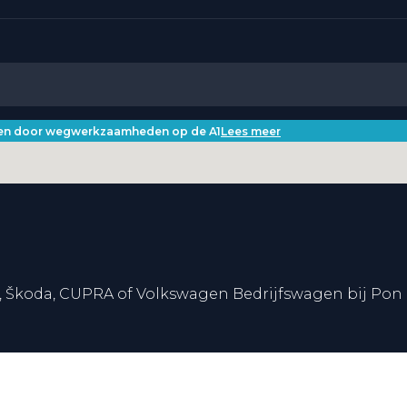
iken door wegwerkzaamheden op de A1
Lees meer
, Škoda, CUPRA of Volkswagen Bedrijfswagen bij Pon 