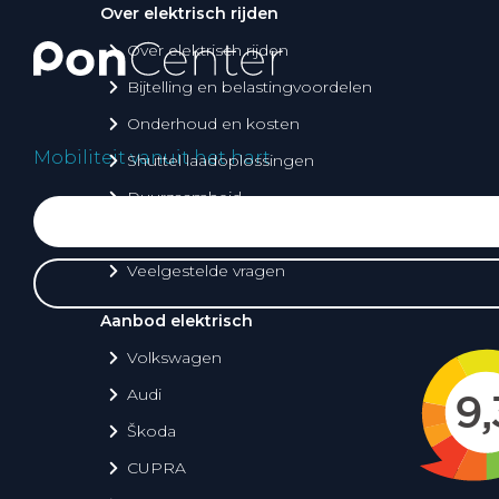
Over elektrisch rijden
Over elektrisch rijden
Bijtelling en belastingvoordelen
Onderhoud en kosten
Mobiliteit vanuit het hart
Shuttel laadoplossingen
Duurzaamheid
Voordelen
Veelgestelde vragen
Aanbod elektrisch
Volkswagen
Audi
Škoda
CUPRA