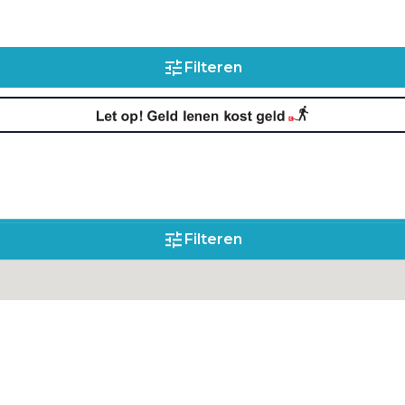
Filteren
Filteren