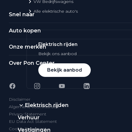
VW Bedrijfswagens
Alle elektrische auto's
Snel naar
Auto kopen
Elektrisch rijden
Onze merken
Bekijk ons aanbod
Over Pon Center
Bekijk aanbod
Disclaimer
Elektrisch rijden
Algemene voorwaarden
Privacy Statement
Verhuur
EU Data Act Statement
Cookie Statement
Vestigingen