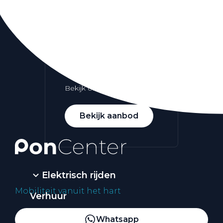
Alle elektrische auto's
Elektrisch rijden
Bekijk ons aanbod
Bekijk aanbod
Elektrisch rijden
Mobiliteit vanuit het hart
Verhuur
Vestigingen
Whatsapp