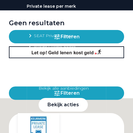
Private lease per merk
Volkswagen Private Lease
Geen resultaten
Audi Private Lease
SEAT Private Lease
Filteren
Škoda Private Lease
Private Lease acties
Bekijk alle aanbiedingen
Filteren
Bekijk acties