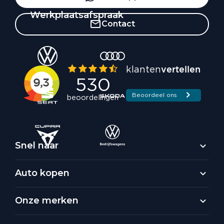
Werkplaatsafspraak
Contact
Snel naar
Auto kopen
Onze merken