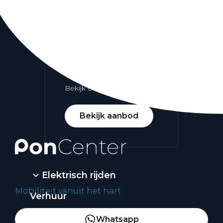
Alle elektrische auto's
Elektrisch rijden
Bekijk ons aanbod
Bekijk aanbod
Elektrisch rijden
Mobiliteit vanuit het hart
Verhuur
Vestigingen
Whatsapp