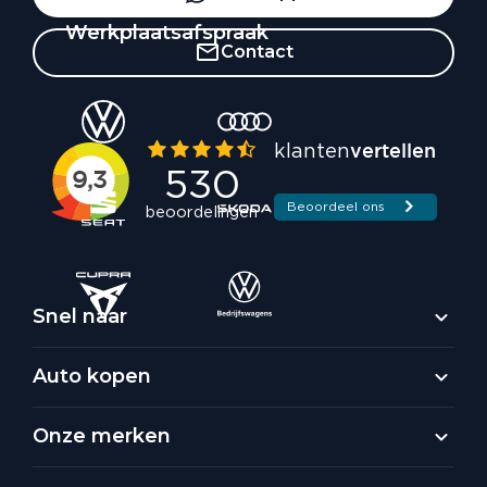
Werkplaatsafspraak
Contact
Snel naar
Auto kopen
Onze merken