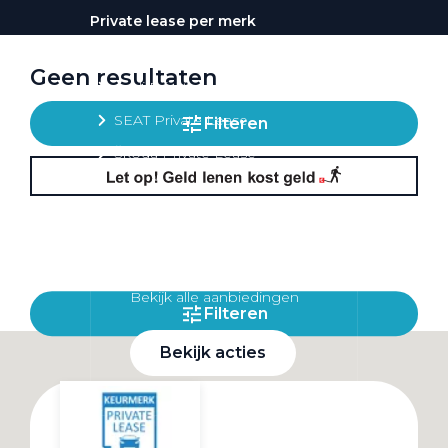
Private lease per merk
Volkswagen Private Lease
Geen resultaten
Audi Private Lease
SEAT Private Lease
Filteren
Škoda Private Lease
Private Lease acties
Bekijk alle aanbiedingen
Filteren
Bekijk acties