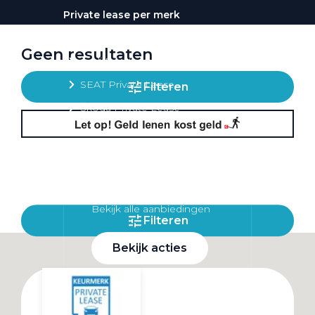
Private lease per merk
Volkswagen Private Lease
Geen resultaten
Audi Private Lease
SEAT Private Lease
Filteren
Škoda Private Lease
Private Lease acties
Bekijk alle aanbiedingen
Filteren
Bekijk acties