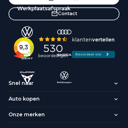
Werkplaatsafspraak
Contact
Snel naar
Auto kopen
Onze merken