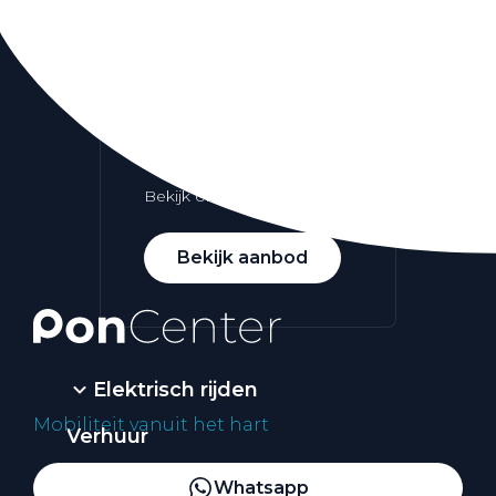
Alle elektrische auto's
Elektrisch rijden
Bekijk ons aanbod
Bekijk aanbod
Elektrisch rijden
Mobiliteit vanuit het hart
Verhuur
Vestigingen
Whatsapp