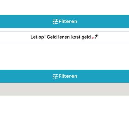
Filteren
Filteren