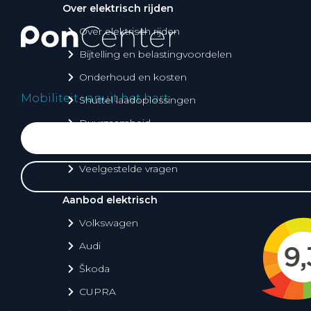
Over elektrisch rijden
Over elektrisch rijden
Bijtelling en belastingvoordelen
Onderhoud en kosten
Mobiliteit vanuit het hart
Shuttel laadoplossingen
Duurzaamheid
Voordelen
Veelgestelde vragen
Aanbod elektrisch
Volkswagen
Audi
Škoda
CUPRA