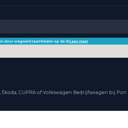
iken door wegwerkzaamheden op de A1
Lees meer
, Škoda, CUPRA of Volkswagen Bedrijfswagen bij Pon 