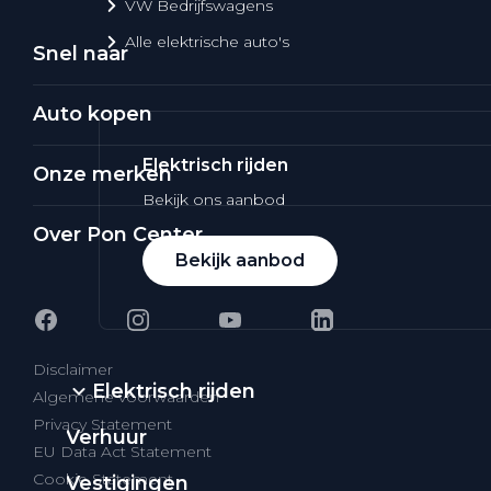
VW Bedrijfswagens
Alle elektrische auto's
Snel naar
Auto kopen
Elektrisch rijden
Onze merken
Bekijk ons aanbod
Over Pon Center
Bekijk aanbod
Disclaimer
Elektrisch rijden
Algemene voorwaarden
Privacy Statement
Verhuur
EU Data Act Statement
Cookie Statement
Vestigingen