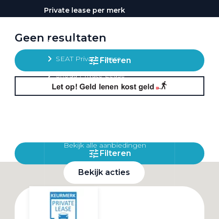
Private lease per merk
Volkswagen Private Lease
Geen resultaten
Audi Private Lease
SEAT Private Lease
Filteren
Škoda Private Lease
Private Lease acties
Bekijk alle aanbiedingen
Filteren
Bekijk acties