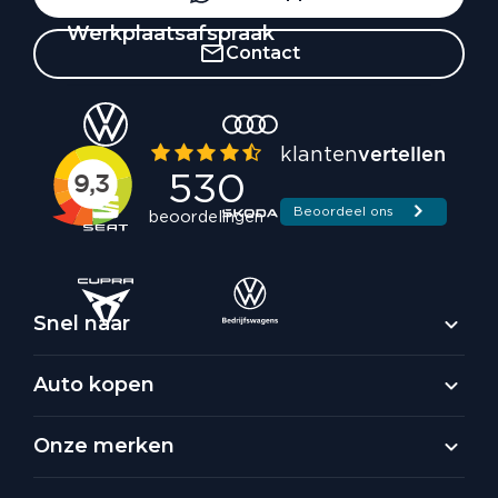
Werkplaatsafspraak
Contact
Snel naar
Auto kopen
Onze merken