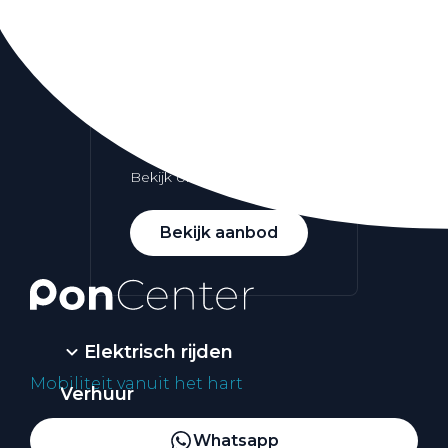
Alle elektrische auto's
Elektrisch rijden
Bekijk ons aanbod
Bekijk aanbod
Elektrisch rijden
Mobiliteit vanuit het hart
Verhuur
Vestigingen
Whatsapp