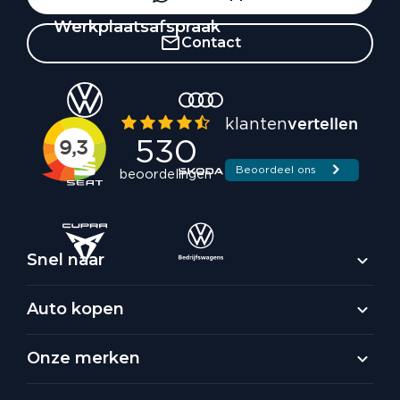
Werkplaatsafspraak
Contact
Snel naar
Auto kopen
Onze merken