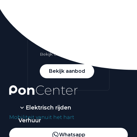
Alle elektrische auto's
Elektrisch rijden
Bekijk ons aanbod
Bekijk aanbod
Elektrisch rijden
Mobiliteit vanuit het hart
Verhuur
Vestigingen
Whatsapp