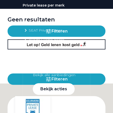
Private lease per merk
Volkswagen Private Lease
Geen resultaten
Audi Private Lease
SEAT Private Lease
Filteren
Škoda Private Lease
Private Lease acties
Bekijk alle aanbiedingen
Filteren
Bekijk acties