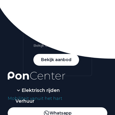
Alle elektrische auto's
Elektrisch rijden
Bekijk ons aanbod
Bekijk aanbod
Elektrisch rijden
Mobiliteit vanuit het hart
Verhuur
Vestigingen
Whatsapp