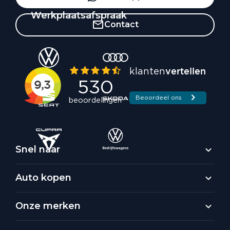
Werkplaatsafspraak
Contact
Snel naar
Auto kopen
Onze merken