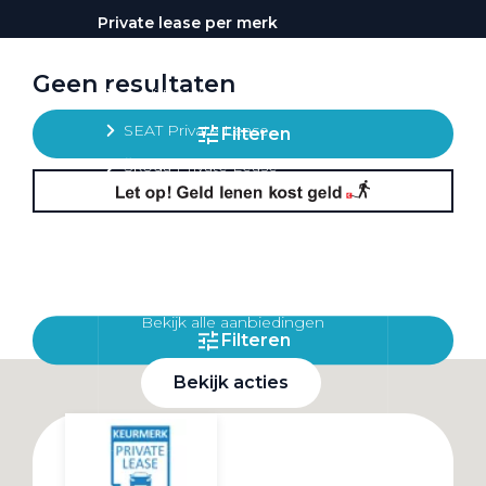
Private lease per merk
Volkswagen Private Lease
Geen resultaten
Audi Private Lease
SEAT Private Lease
Filteren
Škoda Private Lease
Private Lease acties
Bekijk alle aanbiedingen
Filteren
Bekijk acties