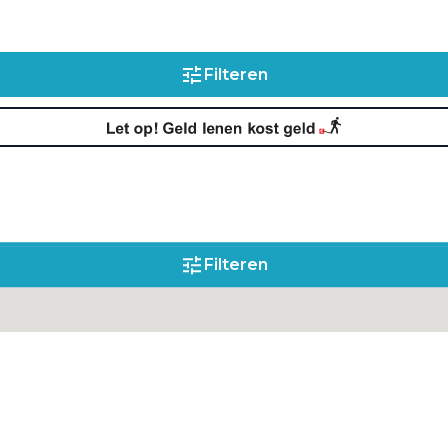
Filteren
Filteren