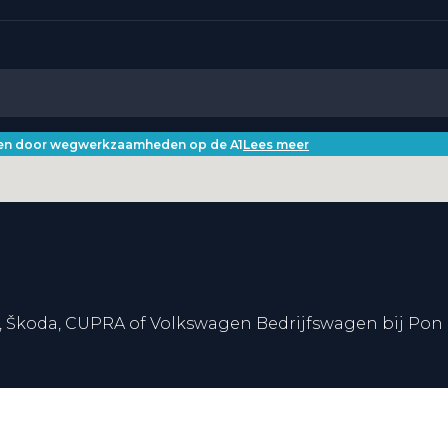
iken door wegwerkzaamheden op de A1
Lees meer
, Škoda, CUPRA of Volkswagen Bedrijfswagen bij Pon 