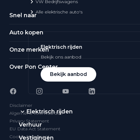
VW Bedrijfswagens
Alle elektrische auto's
Snel naar
Auto kopen
Elektrisch rijden
Onze merken
Bekijk ons aanbod
Over Pon Center
Bekijk aanbod
Disclaimer
Elektrisch rijden
Algemene voorwaarden
Privacy Statement
Verhuur
EU Data Act Statement
Cookie Statement
Vestigingen