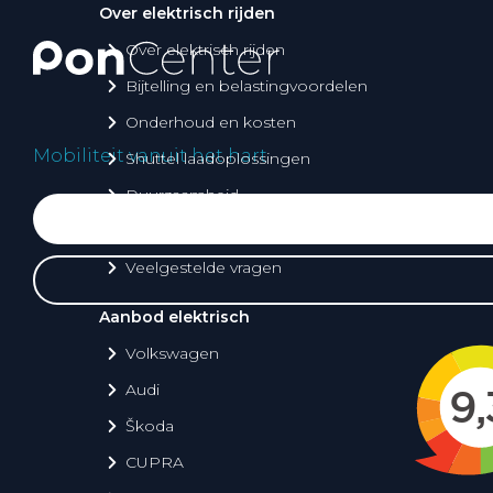
Over elektrisch rijden
Over elektrisch rijden
Bijtelling en belastingvoordelen
Onderhoud en kosten
Mobiliteit vanuit het hart
Shuttel laadoplossingen
Duurzaamheid
Voordelen
Veelgestelde vragen
Aanbod elektrisch
Volkswagen
Audi
Škoda
CUPRA