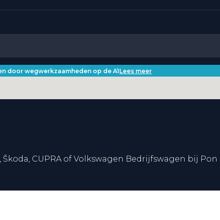
iken door wegwerkzaamheden op de A1
Lees meer
, Škoda, CUPRA of Volkswagen Bedrijfswagen bij Pon 