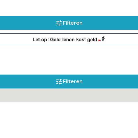
Filteren
Filteren