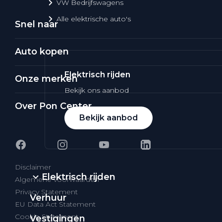
VW Bedrijfswagens
Alle elektrische auto's
Snel naar
Auto kopen
Elektrisch rijden
Onze merken
Bekijk ons aanbod
Over Pon Center
Bekijk aanbod
Disclaimer
Elektrisch rijden
Algemene voorwaarden
Privacy Statement
Verhuur
EU Data Act Statement
Cookie Statement
Vestigingen