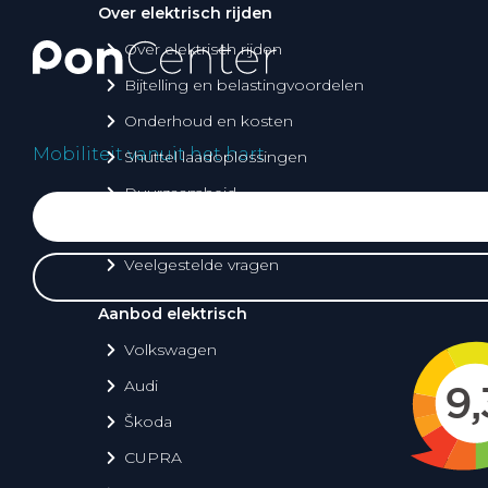
Over elektrisch rijden
Over elektrisch rijden
Bijtelling en belastingvoordelen
Onderhoud en kosten
Mobiliteit vanuit het hart
Shuttel laadoplossingen
Duurzaamheid
Voordelen
Veelgestelde vragen
Aanbod elektrisch
Volkswagen
Audi
Škoda
CUPRA