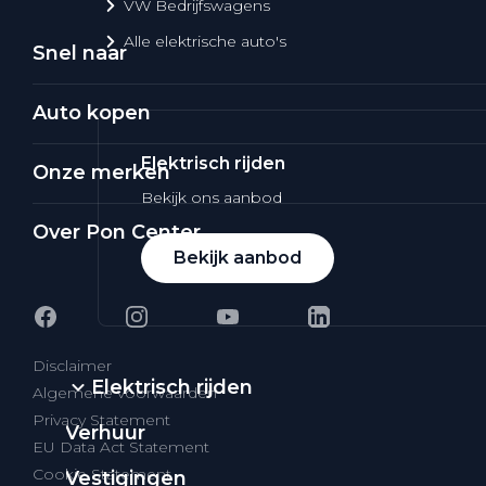
VW Bedrijfswagens
Alle elektrische auto's
Snel naar
Auto kopen
Elektrisch rijden
Onze merken
Bekijk ons aanbod
Over Pon Center
Bekijk aanbod
Disclaimer
Elektrisch rijden
Algemene voorwaarden
Privacy Statement
Verhuur
EU Data Act Statement
Cookie Statement
Vestigingen