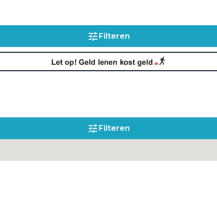
Filteren
Filteren