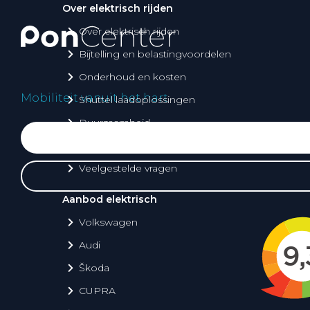
Over elektrisch rijden
Over elektrisch rijden
Bijtelling en belastingvoordelen
Onderhoud en kosten
Mobiliteit vanuit het hart
Shuttel laadoplossingen
Duurzaamheid
Voordelen
Veelgestelde vragen
Aanbod elektrisch
Volkswagen
Audi
Škoda
CUPRA