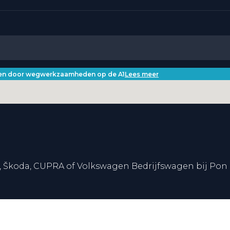
iken door wegwerkzaamheden op de A1
Lees meer
, Škoda, CUPRA of Volkswagen Bedrijfswagen bij Pon 