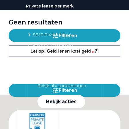
Private lease per merk
Volkswagen Private Lease
Geen resultaten
Audi Private Lease
SEAT Private Lease
Filteren
Škoda Private Lease
Private Lease acties
Bekijk alle aanbiedingen
Filteren
Bekijk acties