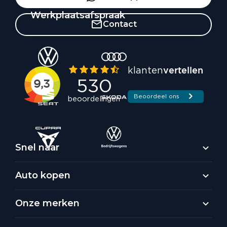
Werkplaatsafspraak
Contact
Snel naar
Auto kopen
Onze merken