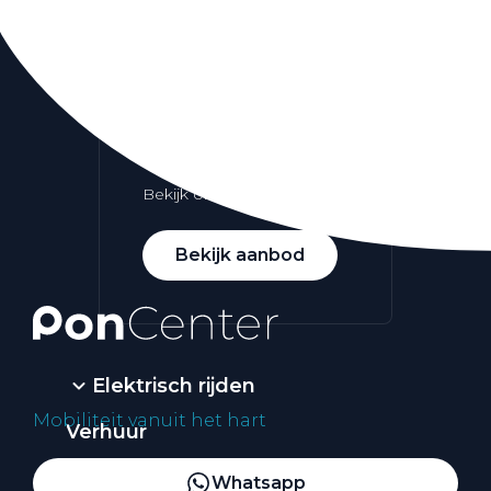
Alle elektrische auto's
Elektrisch rijden
Bekijk ons aanbod
Bekijk aanbod
Elektrisch rijden
Mobiliteit vanuit het hart
Verhuur
Vestigingen
Whatsapp