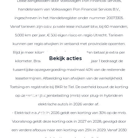
Lease aangeboden door Volkswagen Pon Financial Services,
handelsnaam van Volkswagen Pon Financial Services B.V.,
ingeschreven in het Handelsregister onder nummer 20073305.
Zakelijke Lease acties
Vanaf tarieven zijn o.b.v. private lease inclusief btw, bij 60 maanden,
Profiteer van zakelijk
5.000 km per jaar, € 500 eigen risico en regio Utrecht. Tarieven
voordeel
kunnen per regio afwijken in verband met provinciale opcenten.
Rijd je meer kilometers dan afgesproken, dan betaal je extra per
Bekijk acties
kilometer. Brandstof is niet inbegrepen. Na jaar 1 bedraagt de
tussentijdse opzegvergoeding maximaal 40% van de resterende
leasetermijnen. Afbeelding kan afwijken van de werkelijkheid.
Toetsing en registratie bij BKR te Tiel. De overheid bouwt de korting
Zakelijk
op de motorrijtuigenbelasting (mrb) voor plug-in hybride en
elektrische auto’s in 2026 verder af.
- Elektrische auto’s: In 2026 geldt een korting van 30% op de mrb.
Terug
Vooralsnog geldt deze korting ook in 2027 en 2028, gevolgd door
een verdere afbouw naar een korting van 25% in 2029. Vanaf 2030