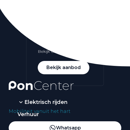
Alle elektrische auto's
Elektrisch rijden
Bekijk ons aanbod
Bekijk aanbod
Elektrisch rijden
Mobiliteit vanuit het hart
Verhuur
Vestigingen
Whatsapp