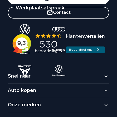
Werkplaatsafspraak
Contact
Snel naar
Auto kopen
Onze merken