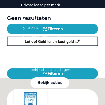
Private lease per merk
Volkswagen Private Lease
Geen resultaten
Audi Private Lease
SEAT Private Lease
Filteren
Škoda Private Lease
Private Lease acties
Bekijk alle aanbiedingen
Filteren
Bekijk acties