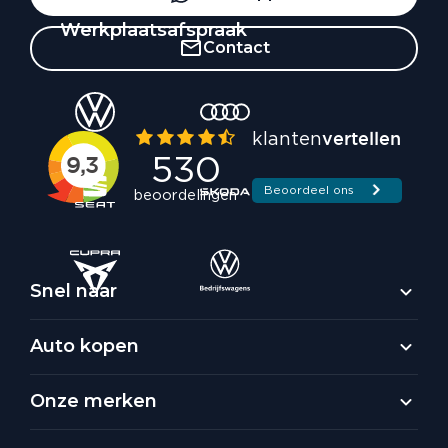
Werkplaatsafspraak
Contact
Snel naar
Auto kopen
Onze merken