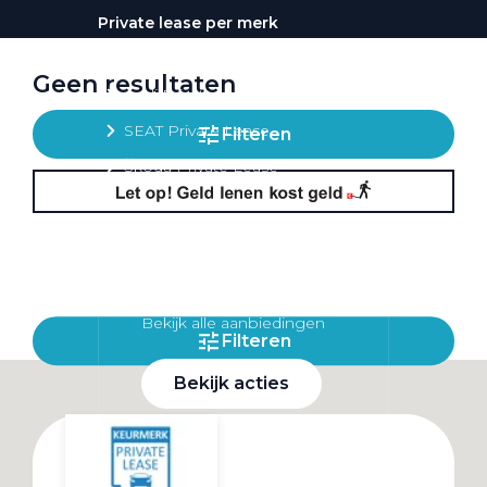
Private lease per merk
Volkswagen Private Lease
Geen resultaten
Audi Private Lease
SEAT Private Lease
Filteren
Škoda Private Lease
Private Lease acties
Bekijk alle aanbiedingen
Filteren
Bekijk acties