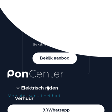
Alle elektrische auto's
Elektrisch rijden
Bekijk ons aanbod
Bekijk aanbod
Elektrisch rijden
Mobiliteit vanuit het hart
Verhuur
Vestigingen
Whatsapp