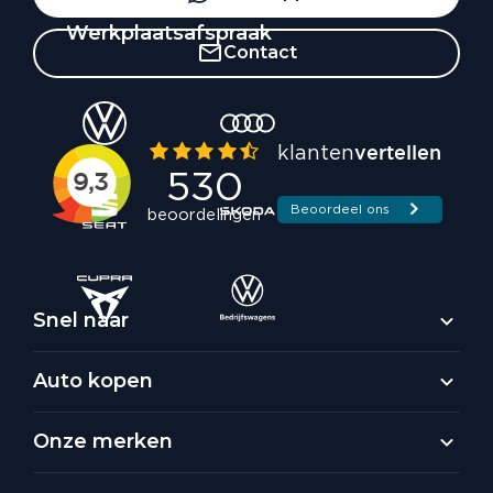
Werkplaatsafspraak
Contact
Snel naar
Auto kopen
Onze merken