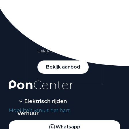
Alle elektrische auto's
Elektrisch rijden
Bekijk ons aanbod
Bekijk aanbod
Elektrisch rijden
Mobiliteit vanuit het hart
Verhuur
Vestigingen
Whatsapp