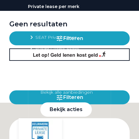
Private lease per merk
Volkswagen Private Lease
Geen resultaten
Audi Private Lease
SEAT Private Lease
Filteren
Škoda Private Lease
Private Lease acties
Bekijk alle aanbiedingen
Filteren
Bekijk acties