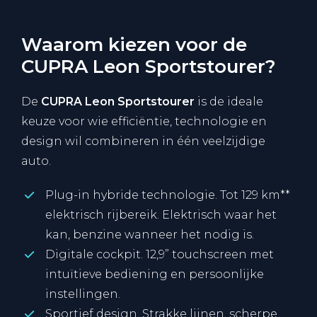
Waarom kiezen voor de
CUPRA Leon Sportstourer?
De
CUPRA Leon Sportstourer
is de ideale
keuze voor wie efficiëntie, technologie en
design wil combineren in één veelzijdige
auto.
Plug-in hybride technologie. Tot 129 km**
elektrisch rijbereik. Elektrisch waar het
kan, benzine wanneer het nodig is.
Digitale cockpit. 12,9” touchscreen met
intuïtieve bediening en persoonlijke
instellingen.
Sportief design. Strakke lijnen, scherpe