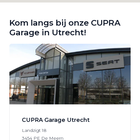
Kom langs bij onze CUPRA
Garage in Utrecht!
CUPRA Garage Utrecht
Landzigt
18
3454 PE
De Meern