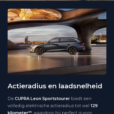
Actieradius en laadsnelheid
De
CUPRA Leon Sportstourer
biedt een
volledig elektrische actieradius tot wel
129
kilometer**
, waardoor hij perfect is voor