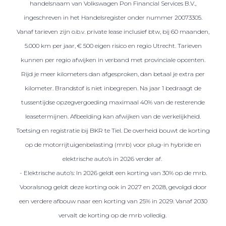
handelsnaam van Volkswagen Pon Financial Services B.V.,
ingeschreven in het Handelsregister onder nummer 20073305.
Vanaf tarieven zijn o.b.v. private lease inclusief btw, bij 60 maanden,
5.000 km per jaar, € 500 eigen risico en regio Utrecht. Tarieven
kunnen per regio afwijken in verband met provinciale opcenten.
Rijd je meer kilometers dan afgesproken, dan betaal je extra per
kilometer. Brandstof is niet inbegrepen. Na jaar 1 bedraagt de
tussentijdse opzegvergoeding maximaal 40% van de resterende
leasetermijnen. Afbeelding kan afwijken van de werkelijkheid.
Toetsing en registratie bij BKR te Tiel. De overheid bouwt de korting
op de motorrijtuigenbelasting (mrb) voor plug-in hybride en
elektrische auto’s in 2026 verder af.
- Elektrische auto’s: In 2026 geldt een korting van 30% op de mrb.
Vooralsnog geldt deze korting ook in 2027 en 2028, gevolgd door
een verdere afbouw naar een korting van 25% in 2029. Vanaf 2030
vervalt de korting op de mrb volledig.