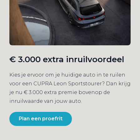
€ 3.000 extra inruilvoordeel
Kies je ervoor om je huidige auto in te ruilen
voor een CUPRA Leon Sportstourer? Dan krijg
je nu € 3.000 extra premie bovenop de
inruilwaarde van jouw auto.
Plan een proefrit