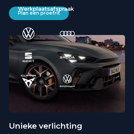
Werkplaatsafspraak
Plan een proefrit
Unieke verlichting