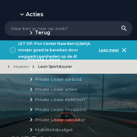
Acties
Terug
LET OP: Pon Center Naarden tijdelijk
minder goed te bereiken door
Lees meer
wegwerkzaamheden op de A1
Private Lease
Modellen
Leon Sportstourer
Over Private Lease
Private Lease aanbod
Private Lease acties
Private Lease elektrisch
Private Lease occasions
Private Lease calculator
Mobiliteitsbudget