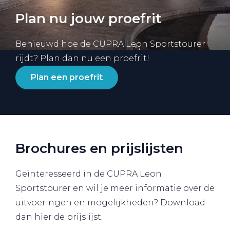
Plan nu jouw proefrit
Benieuwd hoe de CUPRA Leon Sportstourer
rijdt? Plan dan nu een proefrit!
Plan een proefrit
Brochures en prijslijsten
Geïnteresseerd in de CUPRA Leon
Sportstourer en wil je meer informatie over de
uitvoeringen en mogelijkheden? Download
dan hier de prijslijst.