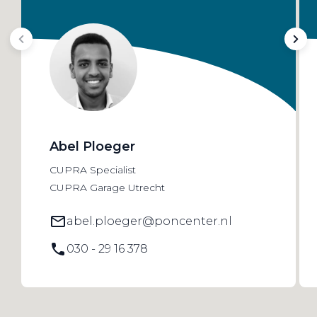
Abel Ploeger
CUPRA Specialist
CUPRA Garage Utrecht
abel.ploeger@poncenter.nl
030 - 29 16 378