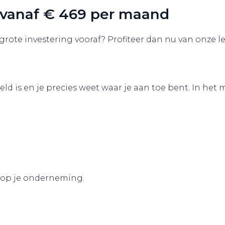
 vanaf € 469 per maand
 grote investering vooraf? Profiteer dan nu van onze l
.
geld is en je precies weet waar je aan toe bent. In h
n op je onderneming.