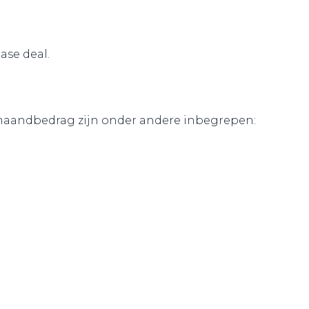
ease deal.
et maandbedrag zijn onder andere inbegrepen: