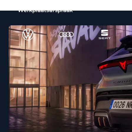
Werkplaatsafspraak