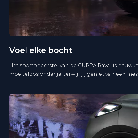
Voel elke bocht
Het sportonderstel van de CUPRA Raval is nauwke
moeiteloos onder je, terwijl jij geniet van een me