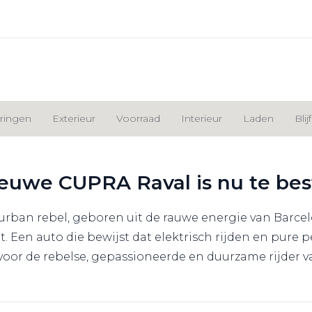
ringen
Exterieur
Voorraad
Interieur
Laden
Bli
euwe CUPRA Raval is nu te bes
rban rebel, geboren uit de rauwe energie van Barcelona
t. Een auto die bewijst dat elektrisch rijden en pu
voor de rebelse, gepassioneerde en duurzame rijder v