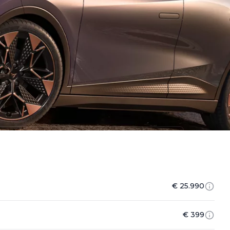
€ 25.990
€ 399