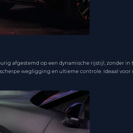
urig afgestemd op een dynamische rijstijl, zonder in
sscherpe wegligging en ultieme controle. Ideaal voor d