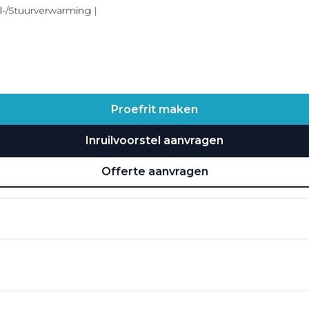
l-/Stuurverwarming |
Proefrit maken
Inruilvoorstel aanvragen
Offerte aanvragen