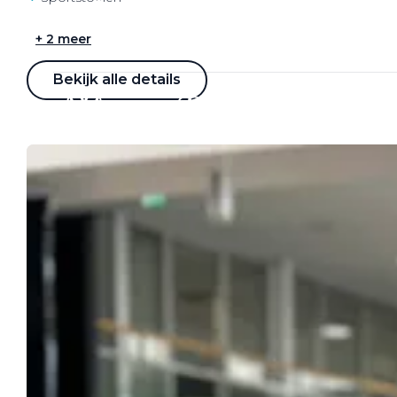
Werkplaatsafspraak
+ 2 meer
Bekijk alle details