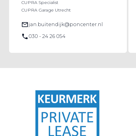
CUPRA Specialist
CUPRA Garage Utrecht
jan.buitendijk@poncenter.nl
030 - 24 26 054