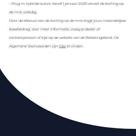
- Plug-in hybride auto’s: Vanaf 1 januari 2026 vervalt de korting op
de mrb volledig.
Door de afbouw van de korting op de mrb stijgt jouw maandelijkse
leasebedrag. Voor meer informatie, vraag je dealer of
contactpersoon of kijk op de website van de Belastingdienst. De
Algemene Voorwaarden zijn
hier
te vinden.