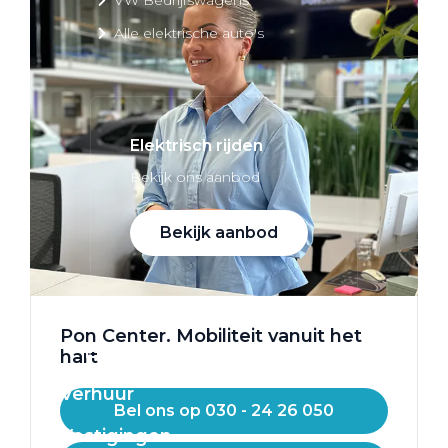
Alle elektrische auto's
Elektrisch rijden
Bekijk ons aanbod
Bekijk aanbod
Pon Center. Mobiliteit vanuit het
Elektrisch rijden
hart
Verhuur
Bel ons op 030 - 24 26 050
Vestigingen