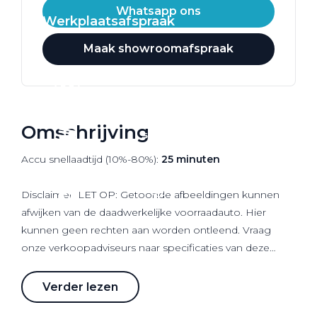
Whatsapp ons
Werkplaatsafspraak
Maak showroomafspraak
Omschrijving
Accu snellaadtijd (10%-80%):
25 minuten
Disclaimer: LET OP: Getoonde afbeeldingen kunnen
afwijken van de daadwerkelijke voorraadauto. Hier
kunnen geen rechten aan worden ontleend. Vraag
onze verkoopadviseurs naar specificaties van deze
auto.
Verder lezen