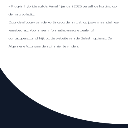
- Plug-in hybride auto’s: Vanaf 1 januari 2026 vervalt de korting op
de mrb volledig.
Door de afbouw van de korting op de mrb stijgt jouw maandelijkse
leasebedrag. Voor meer informatie, vraag je dealer of
contactpersoon of kijk op de website van de Belastingdienst. De
Algemene Voorwaarden zijn
hier
te vinden.