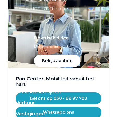
Alle elektrische auto's
Elektrisch rijden
Bekijk ons aanbod
Bekijk aanbod
Pon Center. Mobiliteit vanuit het
hart
Elektrisch rijden
Bel ons op 030 - 69 97 700
Verhuur
Whatsapp ons
Vestigingen