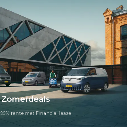
 Zomerdeals
1,99% rente met Financial lease