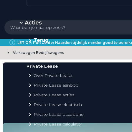
Acties
Terug
LET OP: Pon Center Naarden tijdelijk minder goed te bere
Volkswagen Bedrijfswagens
Private Lease
Over Private Lease
Private Lease aanbod
Private Lease acties
Private Lease elektrisch
Private Lease occasions
Private Lease calculator