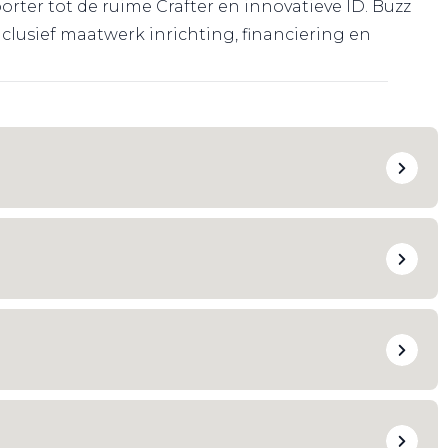
er tot de ruime Crafter en innovatieve ID. Buzz
clusief maatwerk inrichting, financiering en