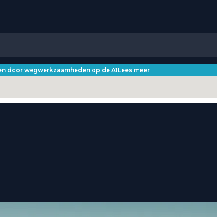
iken door wegwerkzaamheden op de A1
Lees meer