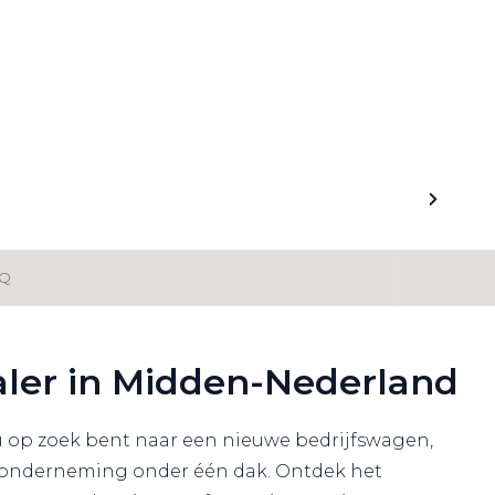
Q
aler in Midden-Nederland
u op zoek bent naar een nieuwe bedrijfswagen,
ouw onderneming onder één dak. Ontdek het