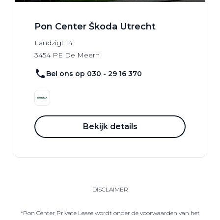
Pon Center Škoda Utrecht
Landzigt
14
3454 PE
De Meern
Bel ons op 030 - 29 16 370
Bekijk details
DISCLAIMER
*Pon Center Private Lease wordt onder de voorwaarden van het