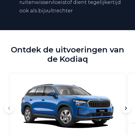
ruitenwisservloeistof dient tegelijkertijd
ook als bijvultrechter
Ontdek de uitvoeringen van
de Kodiaq