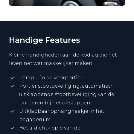
Handige Features
Kleine handigheden aan de Kodiaq die het
leven net wat makkelijker maken.
Paraplu in de voorportier
Portier stootbeveiliging, automatisch
uitklappende stootbeveiliging van de
portieren bij het uitstappen
Uitklapbaar ophanghaakje in het
bagageruim
Het afdichtklepje van de