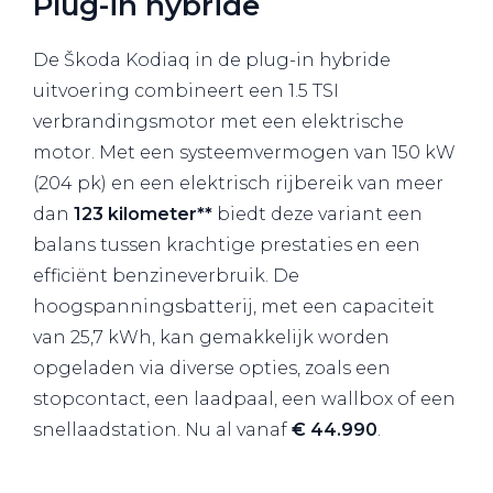
Plug-in hybride
De Škoda Kodiaq in de plug-in hybride
uitvoering combineert een 1.5 TSI
verbrandingsmotor met een elektrische
motor. Met een systeemvermogen van 150 kW
(204 pk) en een elektrisch rijbereik van meer
dan
123 kilometer**
biedt deze variant een
balans tussen krachtige prestaties en een
efficiënt benzineverbruik. De
hoogspanningsbatterij, met een capaciteit
van 25,7 kWh, kan gemakkelijk worden
opgeladen via diverse opties, zoals een
stopcontact, een laadpaal, een wallbox of een
snellaadstation. Nu al vanaf
€ 44.990
.