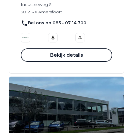
Industrieweg
5
3812 RX
Amersfoort
Bel ons op 085 - 07 14 300
Bekijk details