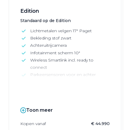
Edition
Standaard op de Edition
Lichtmetalen velgen 17" Paget
Bekleding stof zwart
Achteruitrijcamera
Infotainment scherm 10"
Wireless Smartlink incl. ready to
connect
Parkeersensoren voor en achter
Toon meer
Kopen vanaf
€ 44.990