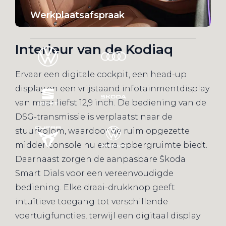
Werkplaatsafspraak
Interieur van de Kodiaq
Ervaar een digitale cockpit, een head-up
display en een vrijstaand infotainmentdisplay
van maar liefst 12,9 inch. De bediening van de
DSG-transmissie is verplaatst naar de
stuurkolom, waardoor de ruim opgezette
middenconsole nu extra opbergruimte biedt.
Daarnaast zorgen de aanpasbare Škoda
Smart Dials voor een vereenvoudigde
bediening. Elke draai-drukknop geeft
intuïtieve toegang tot verschillende
voertuigfuncties, terwijl een digitaal display