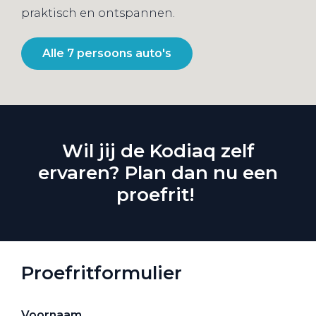
praktisch en ontspannen.
Alle 7 persoons auto's
Wil jij de Kodiaq zelf
ervaren? Plan dan nu een
proefrit!
Proefritformulier
Voornaam