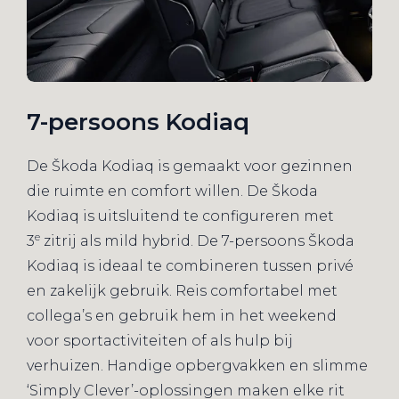
7-persoons Kodiaq
De Škoda Kodiaq is gemaakt voor gezinnen
die ruimte en comfort willen. De Škoda
Kodiaq is uitsluitend te configureren met
e
3
zitrij als mild hybrid. De 7-persoons Škoda
Kodiaq is ideaal te combineren tussen privé
en zakelijk gebruik. Reis comfortabel met
collega’s en gebruik hem in het weekend
voor sportactiviteiten of als hulp bij
verhuizen. Handige opbergvakken en slimme
‘Simply Clever’-oplossingen maken elke rit