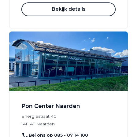
Bekijk details
Pon Center Naarden
Energiestraat
40
1411 AT
Naarden
Bel ons op 085 - 07 14 100