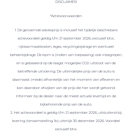
DISCLAIMER
*Actievoorwaarden
1. De genoemde adviesprijs is inclusief het tijdelijk beschikbare
actievoordeel geldig t/m 21 september 2026, exclusief btw,
rijklaarmaakkosten, leges, recyclingbijdrage en eventueel
beheerbijdrage. De bpm is (indien van toepassing) ook inbegrepen,
en is gebaseerd op de laagst mogelijke CO2-uitstoot van de
betreffende uitvoering. De uiteindelijke prijs van de auto is
daarnaast (mede) afhankelijk van het moment van afleveren en
kan daardoor afwijken van de prijs die hier wordt getoond.
Informeer bij de dealer naar de meest actuele levertijd en de
bijbehorende prijs van de auto.
2. Het actievoordeel is geldig t/m 21 september 2026, uitsluitend bij
levering (tenaamstelling 1b) uiterlijk 30 december 2026. Voordeel
exclusief btw.