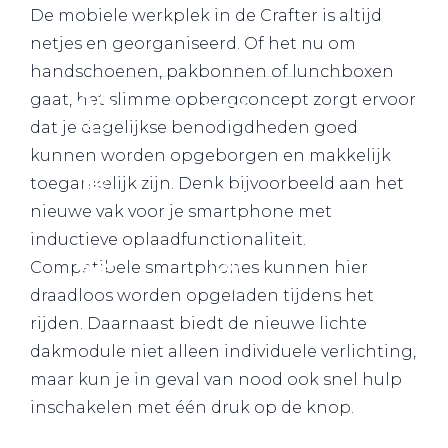
De mobiele werkplek in de Crafter is altijd
Werkplaatsafspraak
netjes en georganiseerd. Of het nu om
handschoenen, pakbonnen of lunchboxen
gaat, het slimme opbergconcept zorgt ervoor
dat je dagelijkse benodigdheden goed
kunnen worden opgeborgen en makkelijk
toegankelijk zijn. Denk bijvoorbeeld aan het
nieuwe vak voor je smartphone met
inductieve oplaadfunctionaliteit.
Compatibele smartphones kunnen hier
draadloos worden opgeladen tijdens het
rijden. Daarnaast biedt de nieuwe lichte
dakmodule niet alleen individuele verlichting,
maar kun je in geval van nood ook snel hulp
inschakelen met één druk op de knop.