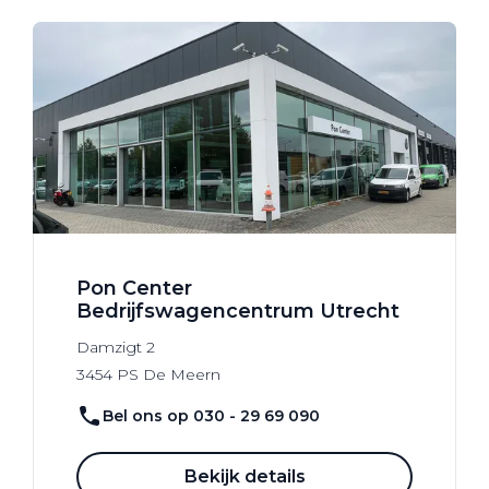
Pon Center
Bedrijfswagencentrum Utrecht
Damzigt
2
3454 PS
De Meern
Bel ons op 030 - 29 69 090
Bekijk details