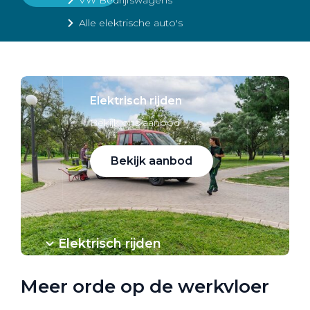
Alle elektrische auto's
Elektrisch rijden
Bekijk ons aanbod
Bekijk aanbod
Elektrisch rijden
Verhuur
Meer orde op de werkvloer
Vestigingen