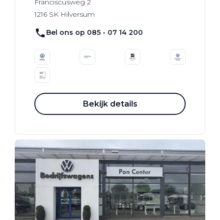
Franciscusweg
2
1216 SK
Hilversum
Bel ons op 085 - 07 14 200
Bekijk details