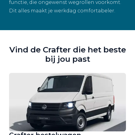
functie, die ongewenst wegrollen voorkomt.
Dit alles maakt je werkdag comfortabeler.
Vind de Crafter die het beste
bij jou past