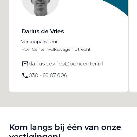
Darius de Vries
Verkoopadviseur
Pon Center Volkswagen Utrecht
darius.de.vries@poncenter.nl
030 - 60 07 006
Kom langs bij één van onze
vestigingen!