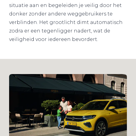
situatie aan en begeleiden je veilig door het
donker zonder andere weggebruikers te
verblinden. Het grootlicht dimt automatisch
zodra er een tegenligger nadert, wat de
veiligheid voor iedereen bevordert.