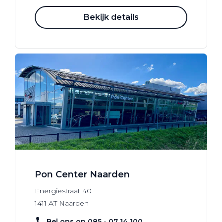
Bekijk details
Pon Center Naarden
Energiestraat
40
1411 AT
Naarden
Bel ons op 085 - 07 14 100