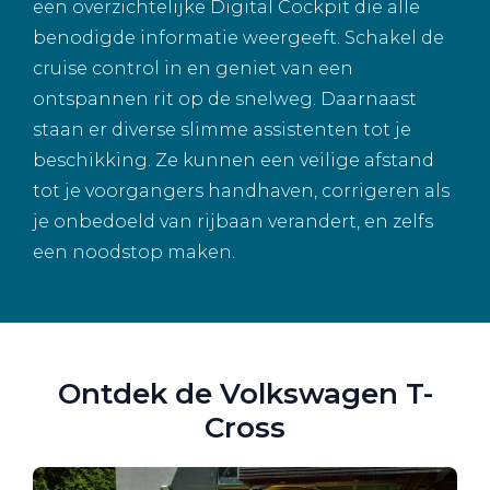
een overzichtelijke Digital Cockpit die alle
benodigde informatie weergeeft. Schakel de
cruise control in en geniet van een
ontspannen rit op de snelweg. Daarnaast
staan er diverse slimme assistenten tot je
beschikking. Ze kunnen een veilige afstand
tot je voorgangers handhaven, corrigeren als
je onbedoeld van rijbaan verandert, en zelfs
een noodstop maken.
Ontdek de Volkswagen T-
Cross