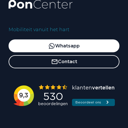
Mobiliteit vanuit het hart
Whatsapp
Contact