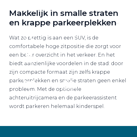
Werkplaatsafspraak
Makkelijk in smalle straten
en krappe parkeerplekken
Wat zo prettig is aan een SUV, is de
comfortabele hoge zitpositie die zorgt voor
een beter overzicht in het verkeer. En het
biedt aanzienlijke voordelen in de stad: door
zijn compacte formaat zijn zelfs krappe
parkeerplekken en smalle straten geen enkel
probleem. Met de optionele
achteruitrijcamera en de parkeerassistent
wordt parkeren helemaal kinderspel.