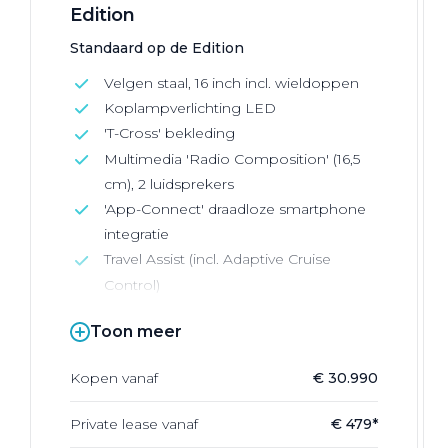
Edition
Standaard op de Edition
Velgen staal, 16 inch incl. wieldoppen
Koplampverlichting LED
'T-Cross' bekleding
Multimedia 'Radio Composition' (16,5
cm), 2 luidsprekers
'App-Connect' draadloze smartphone
integratie
Travel Assist (incl. Adaptive Cruise
Control)
Toon meer
Kopen vanaf
€ 30.990
Private lease vanaf
€ 479*