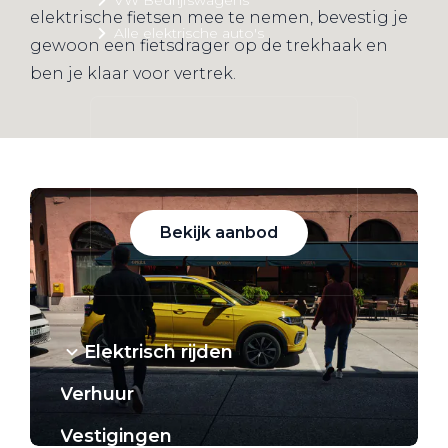
elektrische fietsen mee te nemen, bevestig je
Alle elektrische auto's
gewoon een fietsdrager op de trekhaak en
ben je klaar voor vertrek.
Elektrisch rijden
Bekijk ons aanbod
Bekijk aanbod
Elektrisch rijden
Verhuur
Vestigingen