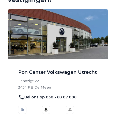
Pon Center Volkswagen Utrecht
Landzigt
22
3454 PE
De Meern
Bel ons op 030 - 60 07 000