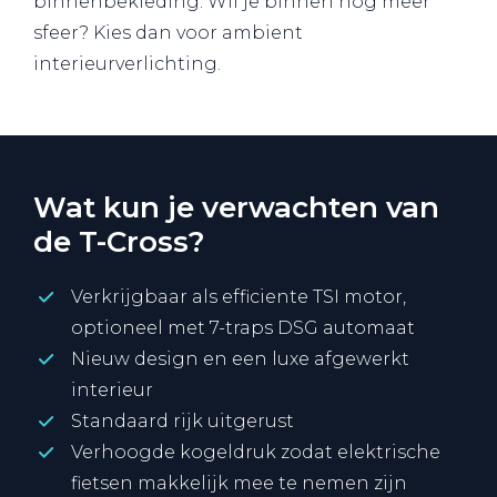
binnenbekleding. Wil je binnen nog meer
sfeer? Kies dan voor ambient
interieurverlichting.
Wat kun je verwachten van
de T-Cross?
Verkrijgbaar als efficiente TSI motor,
optioneel met 7-traps DSG automaat
Nieuw design en een luxe afgewerkt
interieur
Standaard rijk uitgerust
Verhoogde kogeldruk zodat elektrische
fietsen makkelijk mee te nemen zijn