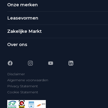
Onze merken
Leasevormen
Zakelijke Markt
Over ons
Disclaimer
Algemene voorwaarden
Privacy Statement
Cookie Statement