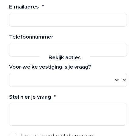
E-mailadres
Zakelijke Lease acties
Profiteer van zakelijk
Telefoonnummer
voordeel
Bekijk acties
Voor welke vestiging is je vraag?
Zakelijk
Stel hier je vraag
Terug
Ik ga akkoord met de privacy