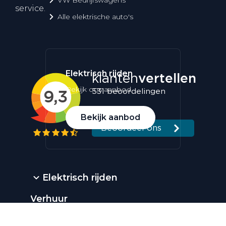
service.
Alle elektrische auto's
Elektrisch rijden
Bekijk ons aanbod
Bekijk aanbod
Elektrisch rijden
Verhuur
Vestigingen