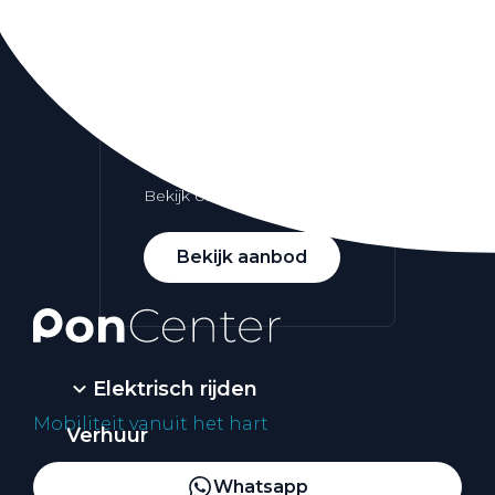
Alle elektrische auto's
Elektrisch rijden
Bekijk ons aanbod
Bekijk aanbod
Elektrisch rijden
Mobiliteit vanuit het hart
Verhuur
Vestigingen
Whatsapp