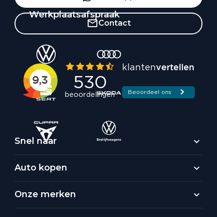
Werkplaatsafspraak
Contact
Snel naar
Auto kopen
Onze merken