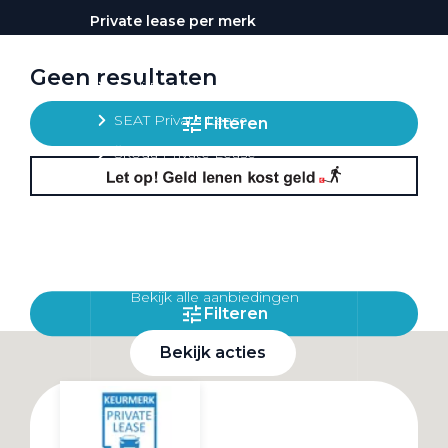
Private lease per merk
Volkswagen Private Lease
Geen resultaten
Audi Private Lease
SEAT Private Lease
Filteren
Škoda Private Lease
Private Lease acties
Bekijk alle aanbiedingen
Filteren
Bekijk acties