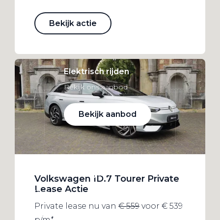
Alle elektrische auto's
Bekijk actie
Elektrisch rijden
Bekijk ons aanbod
Bekijk aanbod
Elektrisch rijden
Volkswagen ID.7 Tourer Private
Lease Actie
Verhuur
Private lease nu van
€ 559
voor € 539
Vestigingen
p/m*