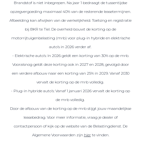
Brandstof is niet inbegrepen. Na jaar 1 bedraagt de tussentijdse
opzegvergoeding maximaal 40% van de resterende leasetermijnen.
Afbeelding kan afwijken van de werkelijkheid. Toetsing en registratie
bij BKR te Tiel. De overheid bouwt de korting op de
motorrijtuigenbelasting (mrb) voor plug-in hybride en elektrische
auto’s in 2026 verder af.
- Elektrische auto’s: In 2026 geldt een korting van 30% op de mrb.
Vooralsnog geldt deze korting ook in 2027 en 2028, gevolgd door
een verdere afbouw naar een korting van 25% in 2029. Vanaf 2030
vervalt de korting op de mrb volledig.
- Plug-in hybride auto’s: Vanaf 1 januari 2026 vervalt de korting op
de mrb volledig.
Door de afbouw van de korting op de mrb stijgt jouw maandelijkse
leasebedrag. Voor meer informatie, vraag je dealer of
contactpersoon of kijk op de website van de Belastingdienst. De
Algemene Voorwaarden zijn
hier
te vinden.