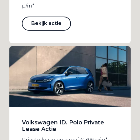
p/m*
Bekijk actie
Volkswagen ID. Polo Private
Lease Actie
Private lease nu vanaf € 399 p/m*