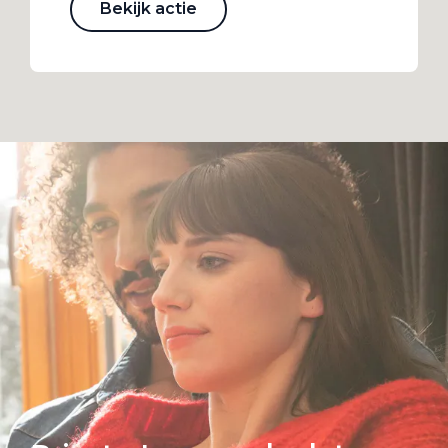
Bekijk actie