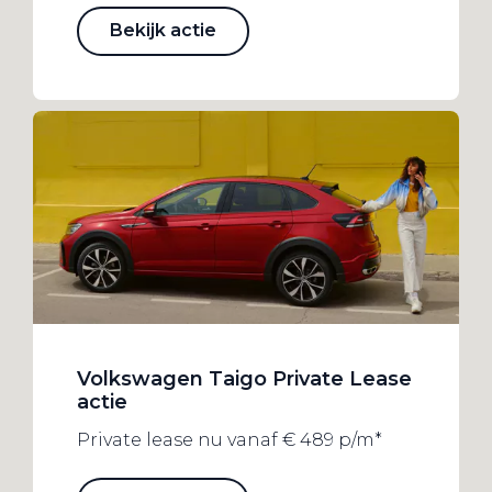
Bekijk actie
Volkswagen Taigo Private Lease
actie
Private lease nu vanaf € 489 p/m*