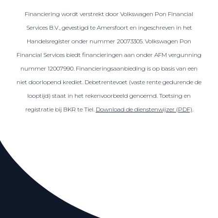
Financiering wordt verstrekt door Volkswagen Pon Financial
Services B.V., gevestigd te Amersfoort en ingeschreven in het
Handelsregister onder nummer 20073305. Volkswagen Pon
Financial Services biedt financieringen aan onder AFM vergunning
nummer 12007990. Financieringsaanbieding is op basis van een
niet doorlopend krediet. Debetrentevoet (vaste rente gedurende de
looptijd) staat in het rekenvoorbeeld genoemd. Toetsing en
registratie bij BKR te Tiel.
Download de dienstenwijzer (PDF)
.