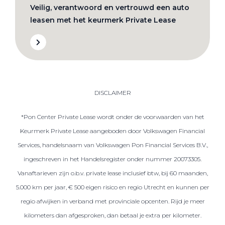
Veilig, verantwoord en vertrouwd een auto
leasen met het keurmerk Private Lease
DISCLAIMER
*Pon Center Private Lease wordt onder de voorwaarden van het
Keurmerk Private Lease aangeboden door Volkswagen Financial
Services, handelsnaam van Volkswagen Pon Financial Services B.V.,
ingeschreven in het Handelsregister onder nummer 20073305.
Vanaftarieven zijn o.b.v. private lease inclusief btw, bij 60 maanden,
5.000 km per jaar, € 500 eigen risico en regio Utrecht en kunnen per
regio afwijken in verband met provinciale opcenten. Rijd je meer
kilometers dan afgesproken, dan betaal je extra per kilometer.