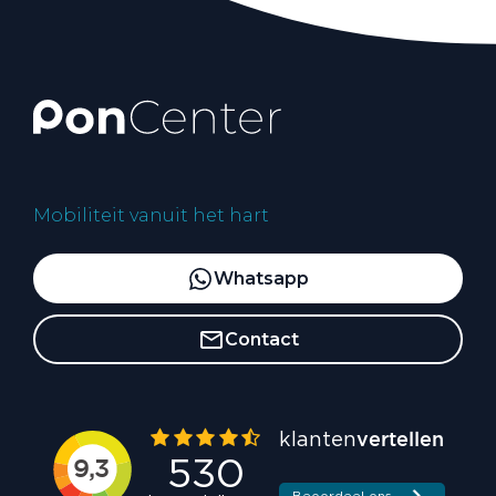
Mobiliteit vanuit het hart
Whatsapp
Contact