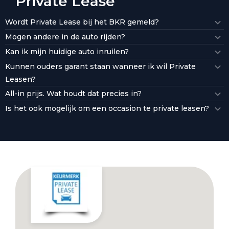
Private Lease
Wordt Private Lease bij het BKR gemeld?
Mogen andere in de auto rijden?
Kan ik mijn huidige auto inruilen?
Kunnen ouders garant staan wanneer ik wil Private
Leasen?
All-in prijs. Wat houdt dat precies in?
Is het ook mogelijk om een occasion te private leasen?