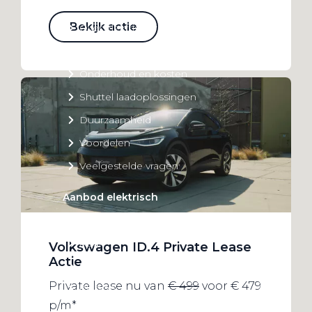
Over elektrisch rijden
Bekijk actie
Over elektrisch rijden
Bijtelling en belastingvoordelen
Onderhoud en kosten
Shuttel laadoplossingen
Duurzaamheid
Voordelen
Veelgestelde vragen
Aanbod elektrisch
Volkswagen
Audi
Volkswagen ID.4 Private Lease
Actie
Škoda
Private lease nu van
€ 499
voor € 479
CUPRA
p/m*
VW Bedrijfswagens