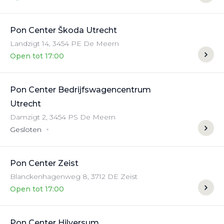
Pon Center Škoda Utrecht
Landzigt
14
,
3454 PE
De Meern
Open tot 17:00
Pon Center Bedrijfswagencentrum
Utrecht
Damzigt
2
,
3454 PS
De Meern
Gesloten
Pon Center Zeist
Blanckenhagenweg
8
,
3712 DE
Zeist
Open tot 17:00
Pon Center Hilversum