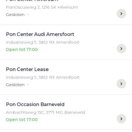
Franciscusweg
2
,
1216 SK
Hilversum
Gesloten
Pon Center Audi Amersfoort
Industrieweg
9
,
3812 RX
Amersfoort
Open tot 17:00
Pon Center Lease
Industrieweg
9
,
3812 RX
Amersfoort
Gesloten
Pon Occasion Barneveld
Ambachtsweg
15C
,
3771 MG
Barneveld
Open tot 17:00