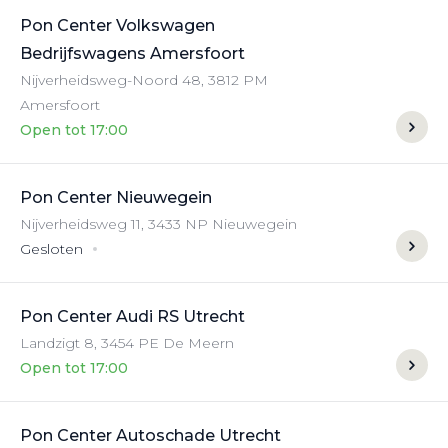
Pon Center Volkswagen
Bedrijfswagens Amersfoort
Nijverheidsweg-Noord
48
,
3812 PM
Amersfoort
Open tot 17:00
Pon Center Nieuwegein
Nijverheidsweg
11
,
3433 NP
Nieuwegein
Gesloten
Pon Center Audi RS Utrecht
Landzigt
8
,
3454 PE
De Meern
Open tot 17:00
Pon Center Autoschade Utrecht