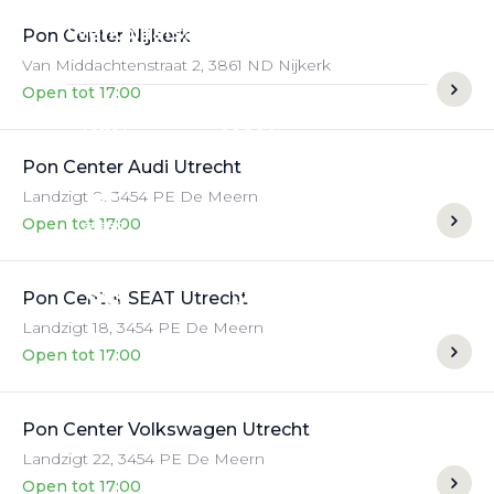
Werkplaatsafspraak
Pon Center Nijkerk
Van Middachtenstraat
2
,
3861 ND
Nijkerk
Open tot 17:00
Pon Center Audi Utrecht
Landzigt
8
,
3454 PE
De Meern
Open tot 17:00
Pon Center SEAT Utrecht
Landzigt
18
,
3454 PE
De Meern
Open tot 17:00
Pon Center Volkswagen Utrecht
Landzigt
22
,
3454 PE
De Meern
Open tot 17:00