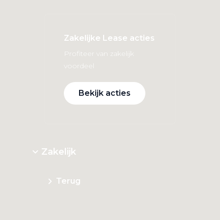
Zakelijke Lease acties
Profiteer van zakelijk
voordeel
Bekijk acties
Zakelijk
Terug