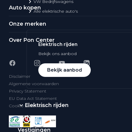
VW Bedrijfswagens
Auto kopen
Alle elektrische auto's
Onze merken
Over Pon Center
Elektrisch rijden
Bekijk ons aanbod
Bekijk aanbod
Disclaimer
Algemene voorwaarden
Privacy Statement
EU Data Act Statement
Elektrisch rijden
Cookie Statement
Verhuur
Vestigingen