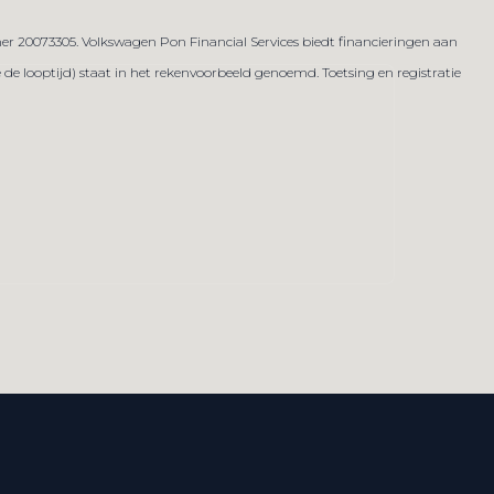
er 20073305. Volkswagen Pon Financial Services biedt financieringen aan
 looptijd) staat in het rekenvoorbeeld genoemd. Toetsing en registratie