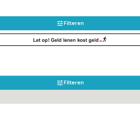
Filteren
Filteren