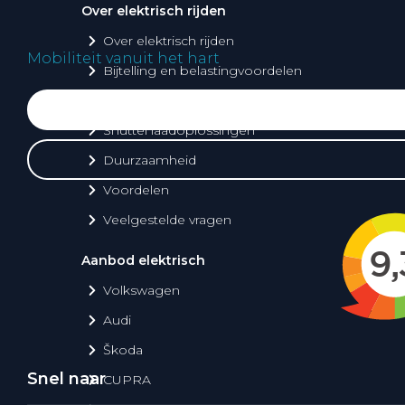
Over elektrisch rijden
Over elektrisch rijden
Mobiliteit vanuit het hart
Bijtelling en belastingvoordelen
Onderhoud en kosten
Shuttel laadoplossingen
Duurzaamheid
Voordelen
Veelgestelde vragen
Aanbod elektrisch
Volkswagen
Audi
Škoda
Snel naar
CUPRA