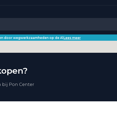
iken door wegwerkzaamheden op de A1
Lees meer
kopen?
 bij Pon Center