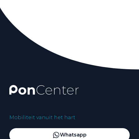
Mobiliteit vanuit het hart
Whatsapp