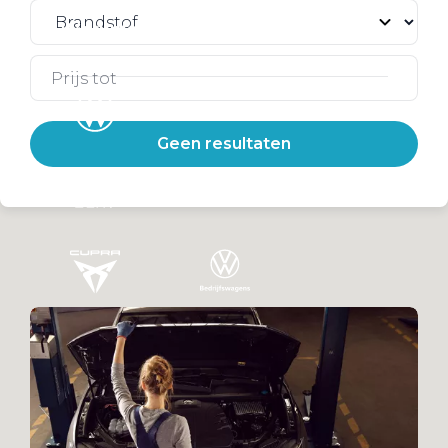
Werkplaatsafspraak
Geen resultaten