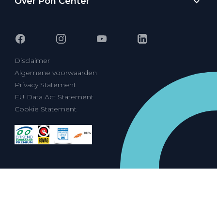
Over Pon Center
Disclaimer
Algemene voorwaarden
Privacy Statement
EU Data Act Statement
Cookie Statement