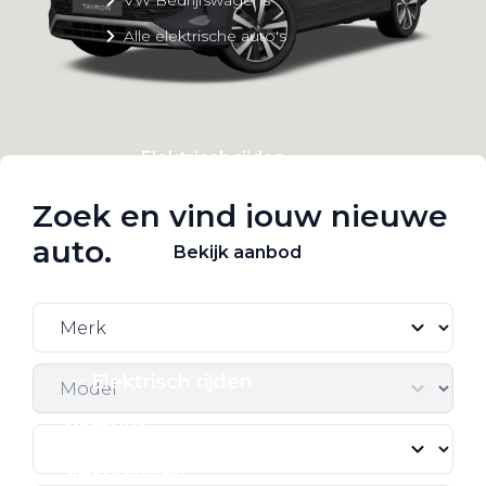
Alle elektrische auto's
Elektrisch rijden
Bekijk ons aanbod
Zoek en vind jouw nieuwe
auto.
Bekijk aanbod
Elektrisch rijden
Verhuur
Vestigingen