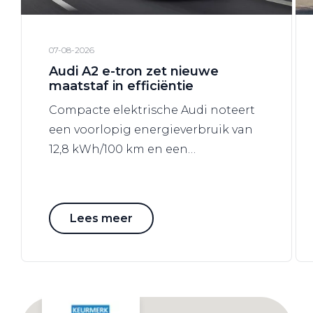
07-08-2026
Audi A2 e-tron zet nieuwe
maatstaf in efficiëntie
Compacte elektrische Audi noteert
een voorlopig energieverbruik van
12,8 kWh/100 km en een
luchtweerstandscoëfficiënt van
0,24.*
Lees meer