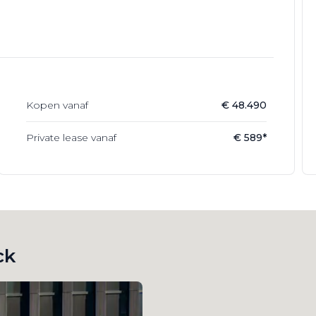
Kopen vanaf
€ 48.490
Private lease vanaf
€ 589*
ck