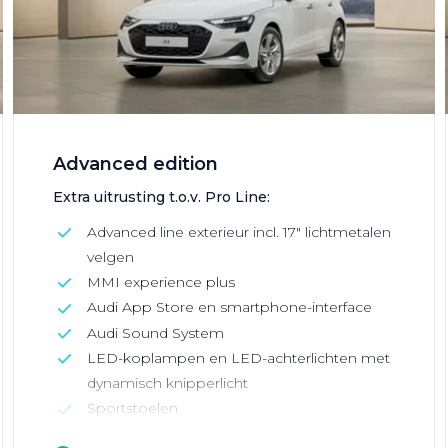
Advanced edition
Extra uitrusting t.o.v. Pro Line:
Advanced line exterieur incl. 17" lichtmetalen
velgen
MMI experience plus
Audi App Store en smartphone-interface
Audi Sound System
LED-koplampen en LED-achterlichten met
dynamisch knipperlicht
Sportstoelen