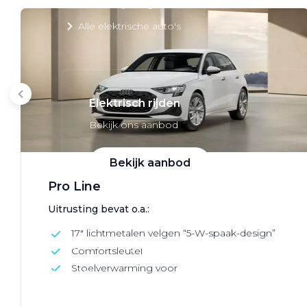
VW Bedrijfswagens
Alle elektrische auto's
Elektrisch rijden
Bekijk ons aanbod
Bekijk aanbod
Pro Line
Uitrusting bevat o.a.:
17" lichtmetalen velgen “5-W-spaak-design”
Elektrisch rijden
Comfortsleutel
Stoelverwarming voor
Verhuur
Vestigingen