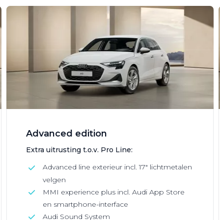
Advanced edition
Extra uitrusting t.o.v. Pro Line:
Advanced line exterieur incl. 17" lichtmetalen
velgen
MMI experience plus incl. Audi App Store
en smartphone-interface
Audi Sound System