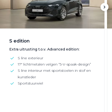
S edition
Extra uitrusting t.o.v. Advanced edition:
S line exterieur
17" lichtmetalen velgen “5-V-spaak-design”
S line interieur met sportstoelen in stof en
kunstleder
Sportstuurwiel