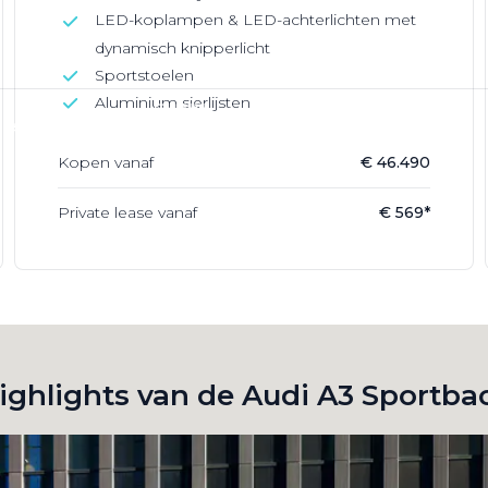
LED-koplampen & LED-achterlichten met
dynamisch knipperlicht
Sportstoelen
Aluminium sierlijsten
Kopen vanaf
€ 46.490
Private lease vanaf
€ 569*
ighlights van de Audi A3 Sportba