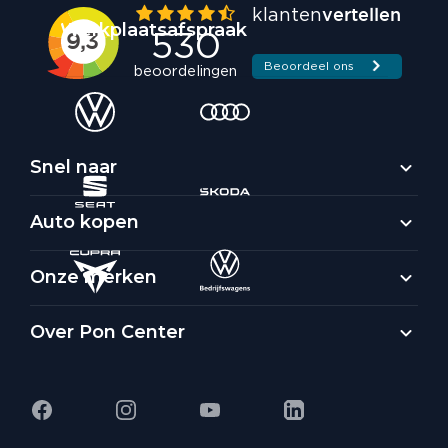
Werkplaatsafspraak
Snel naar
Auto kopen
Onze merken
Over Pon Center