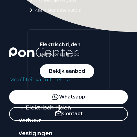
Alle elektrische auto's
Elektrisch rijden
Bekijk ons aanbod
Bekijk aanbod
Mobiliteit vanuit het hart
Whatsapp
Elektrisch rijden
Contact
Verhuur
Vestigingen