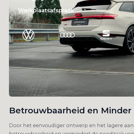
Werkplaatsafspraak
Betrouwbaarheid en Minder 
Door het eenvoudiger ontwerp en het lagere aanta
betrouwbaarheid en vermindert de noodzaak voor 