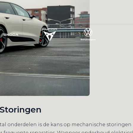
Storingen
l onderdelen is de kans op mechanische storingen bij
frequente reparaties. Wanneer onderhoud elektrische