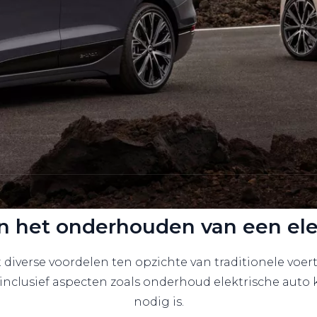
n het onderhouden van een ele
 diverse voordelen ten opzichte van traditionele vo
 inclusief aspecten zoals onderhoud elektrische auto
nodig is.