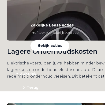
Zakelijke Lease acties
Profiteer van zakelijk voordeel
Bekijk acties
Lagere Onderhoudskosten
Elektrische voertuigen (EV's) hebben minder bew
lagere kosten onderhoud elektrische auto. Daarn
Zakelijk
regelmatig onderhoud vereisen. Dit betekent dat
Terug