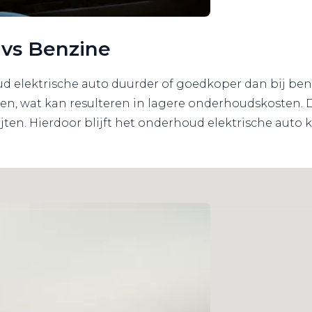
 vs Benzine
oud elektrische auto duurder of goedkoper dan bij ben
n, wat kan resulteren in lagere onderhoudskosten. D
en. Hierdoor blijft het onderhoud elektrische auto 