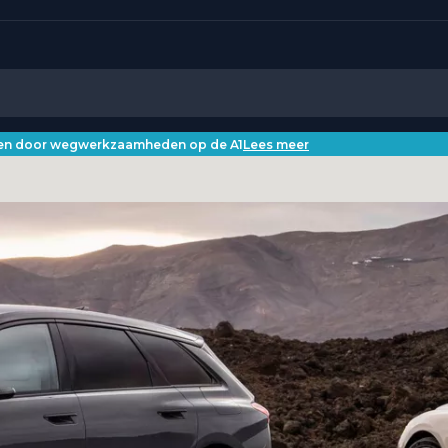
iken door wegwerkzaamheden op de A1
Lees meer