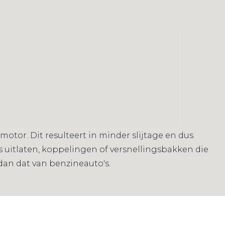
tor. Dit resulteert in minder slijtage en dus
 uitlaten, koppelingen of versnellingsbakken die
dan dat van benzineauto's.