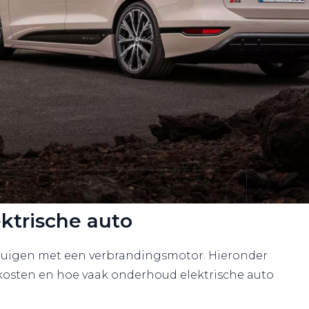
ktrische auto
ertuigen met een verbrandingsmotor. Hieronder
 kosten en hoe vaak onderhoud elektrische auto