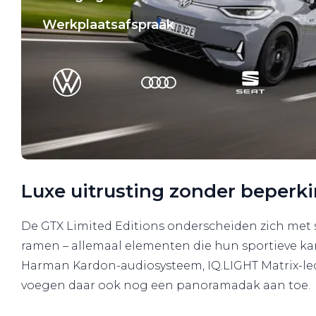
Werkplaatsafspraak
Luxe uitrusting zonder beperk
De GTX Limited Editions onderscheiden zich met st
ramen – allemaal elementen die hun sportieve kar
Harman Kardon-audiosysteem, IQ.LIGHT Matrix-ledk
voegen daar ook nog een panoramadak aan toe.