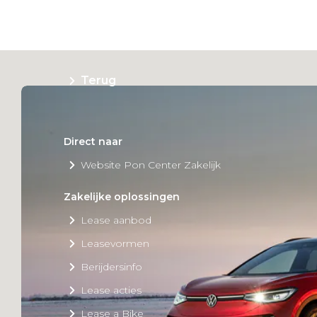
Private Lease
Terug
Direct naar
Website Pon Center Zakelijk
Zakelijke oplossingen
Lease aanbod
Leasevormen
Berijdersinfo
Lease acties
Lease a Bike