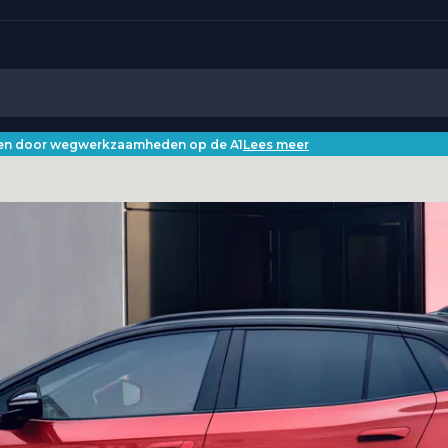
iken door wegwerkzaamheden op de A1
Lees meer