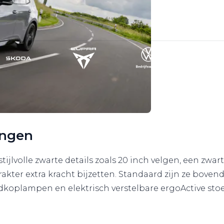
ingen
ijlvolle zwarte details zoals 20 inch velgen, een zwa
akter extra kracht bijzetten. Standaard zijn ze boven
oplampen en elektrisch verstelbare ergoActive stoele