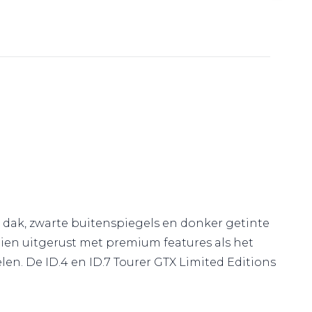
rt dak, zwarte buitenspiegels en donker getinte
dien uitgerust met premium features als het
n. De ID.4 en ID.7 Tourer GTX Limited Editions