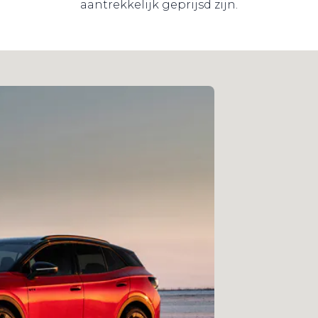
aantrekkelijk geprijsd zijn.