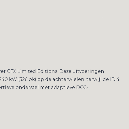
urer GTX Limited Editions. Deze uitvoeringen
240 kW (326 pk) op de achterwielen, terwijl de ID.4
ortieve onderstel met adaptieve DCC-