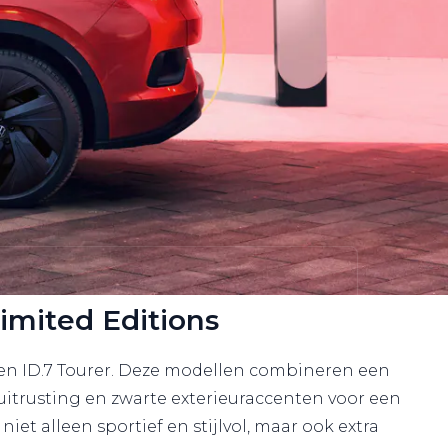
imited Editions
.4 en ID.7 Tourer. Deze modellen combineren een
duitrusting en zwarte exterieuraccenten voor een
et alleen sportief en stijlvol, maar ook extra