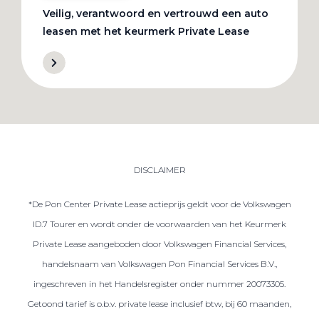
Veilig, verantwoord en vertrouwd een auto
leasen met het keurmerk Private Lease
DISCLAIMER
*De Pon Center Private Lease actieprijs geldt voor de Volkswagen
ID.7 Tourer en wordt onder de voorwaarden van het Keurmerk
Private Lease aangeboden door Volkswagen Financial Services,
handelsnaam van Volkswagen Pon Financial Services B.V.,
ingeschreven in het Handelsregister onder nummer 20073305.
Getoond tarief is o.b.v. private lease inclusief btw, bij 60 maanden,