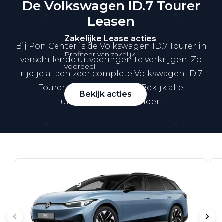
De Volkswagen ID.7 Tourer
Leasen
Zakelijke Lease acties
Bij Pon Center is de Volkswagen ID.7 Tourer in
Profiteer van zakelijk
verschillende uitvoeringen te verkrijgen. Zo
voordeel
rijd je al een zeer complete Volkswagen ID.7
Tourer vanaf
€ 539 p/m*
. Bekijk alle
Bekijk acties
uitvoeringen hieronder.
Zakelijk
Terug