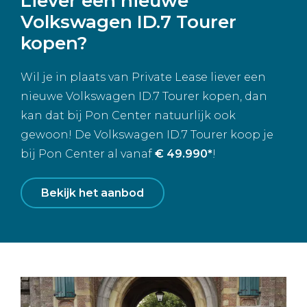
Liever een nieuwe
Volkswagen ID.7 Tourer
kopen?
Wil je in plaats van Private Lease liever een
nieuwe Volkswagen ID.7 Tourer kopen, dan
kan dat bij Pon Center natuurlijk ook
gewoon! De Volkswagen ID.7 Tourer koop je
bij Pon Center al vanaf
€ 49.990*
!
Bekijk het aanbod