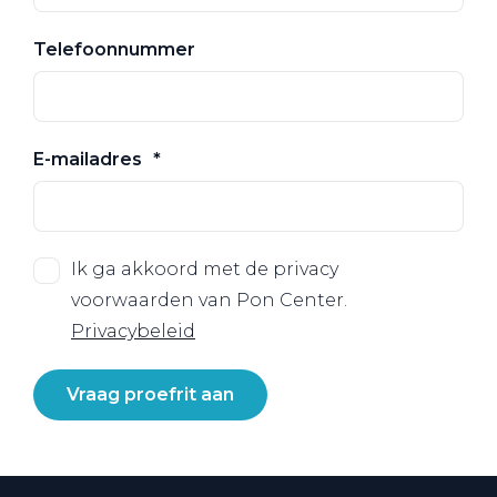
Telefoonnummer
E-mailadres
Ik ga akkoord met de privacy
voorwaarden van Pon Center.
Privacybeleid
Vraag proefrit aan