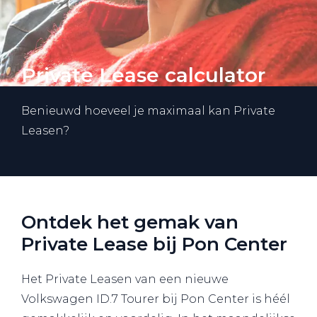
Private Lease calculator
Benieuwd hoeveel je maximaal kan Private
Leasen?
Ontdek het gemak van
Private Lease bij Pon Center
Het Private Leasen van een nieuwe
Volkswagen ID.7 Tourer bij Pon Center is héél