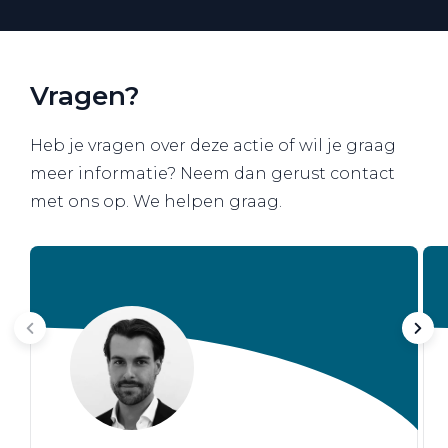
Vragen?
Heb je vragen over deze actie of wil je graag
meer informatie? Neem dan gerust contact
met ons op. We helpen graag.