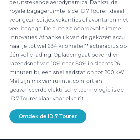
de uitstekende aerodynamica. Dankzij de
royale bagageruimte is de ID.7 Tourer ideaal
voor gezinsuitjes, vakanties of avonturen met
veel bagage. De auto zit boordevol slimme
innovaties. Afhankelijk van de gekozen accu
haal je tot wel 684 kilometer** actieradius op
één volle lading. Opladen gaat bovendien
razendsnel: van 10% naar 80% in slechts 26
minuten bij een snellaadstation tot 200 kW.
Met zijn mix van ruimte, comfort en
geavanceerde elektrische technologie is de
ID.7 Tourer klaar voor elke rit.
Ontdek de ID.7 Tourer