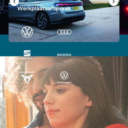
Werkplaatsafspraak