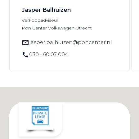
Jasper Balhuizen
Verkoopadviseur
Pon Center Volkswagen Utrecht
jasper.balhuizen@poncenter.nl
030 - 60 07 004