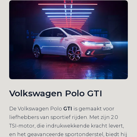
Volkswagen Polo GTI
De Volkswagen Polo
GTI
is gemaakt voor
liefhebbers van sportief rijden. Met zijn 2.0
TSI-motor, die indrukwekkende kracht levert,
en het geavanceerde sportonderstel, biedt hij