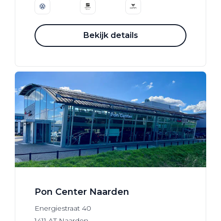
Bekijk details
Pon Center Naarden
Energiestraat
40
1411 AT
Naarden