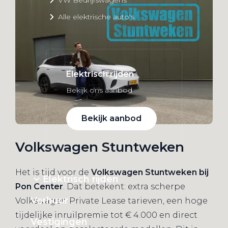
Alle elektrische auto's
Elektrisch rijden
Bekijk ons aanbod
Bekijk aanbod
Volkswagen Stuntweken
Het is tijd voor de
Volkswagen Stuntweken bij
Elektrisch rijden
Pon Center
. Dat betekent: extra scherpe
Verhuur
Volkswagen Private Lease tarieven, een hoge
tijdelijke inruilpremie tot € 4.000 en direct
Vestigingen