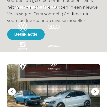
voordeel op geselecteerde modellen. Dit is
Werkplaatsafspraak
hét moment om in te stappen in een nieuwe
Volkswagen. Extra voordelig én direct uit
voorraad leverbaar op diverse modellen.
Bekijk actie