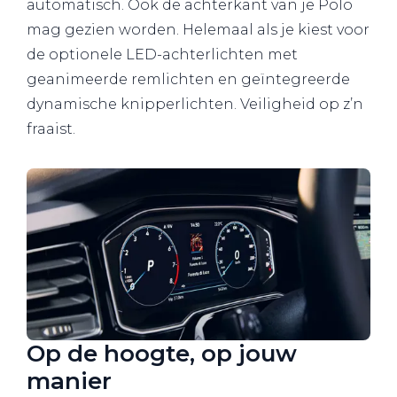
automatisch. Ook de achterkant van je Polo
mag gezien worden. Helemaal als je kiest voor
de optionele LED-achterlichten met
geanimeerde remlichten en geïntegreerde
dynamische knipperlichten. Veiligheid op z’n
fraaist.
Op de hoogte, op jouw
manier