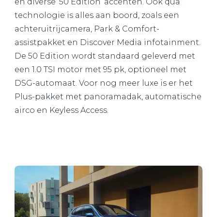
en diverse ‘50 Edition’ accenten. Ook qua
technologie is alles aan boord, zoals een
achteruitrijcamera, Park & Comfort-
assistpakket en Discover Media infotainment.
De 50 Edition wordt standaard geleverd met
een 1.0 TSI motor met 95 pk, optioneel met
DSG-automaat. Voor nog meer luxe is er het
Plus-pakket met panoramadak, automatische
airco en Keyless Access.