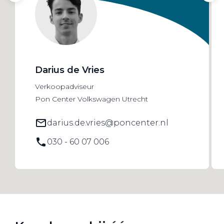
Darius de Vries
Verkoopadviseur
Pon Center Volkswagen Utrecht
darius.de.vries@poncenter.nl
030 - 60 07 006