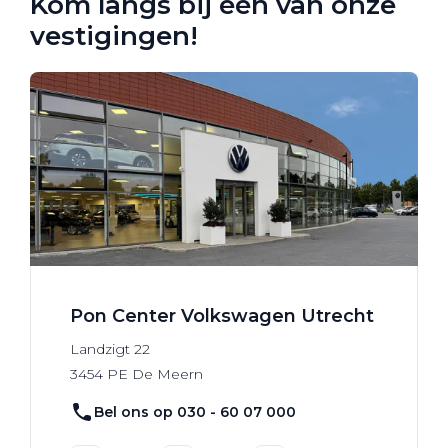
Kom langs bij één van onze
vestigingen!
Pon Center Volkswagen Utrecht
Landzigt
22
3454 PE
De Meern
Bel ons op 030 - 60 07 000