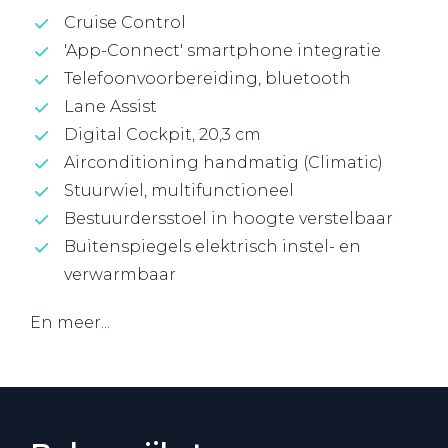
Cruise Control
'App-Connect' smartphone integratie
Telefoonvoorbereiding, bluetooth
Lane Assist
Digital Cockpit, 20,3 cm
Airconditioning handmatig (Climatic)
Stuurwiel, multifunctioneel
Bestuurdersstoel in hoogte verstelbaar
Buitenspiegels elektrisch instel- en
verwarmbaar
En meer...