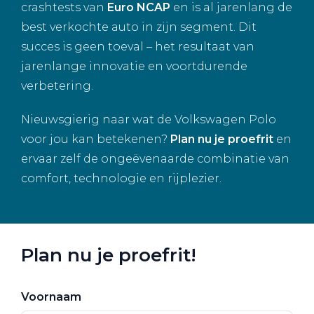
crashtests van
Euro NCAP
en is al jarenlang de
best verkochte auto in zijn segment. Dit
succes is geen toeval – het resultaat van
jarenlange innovatie en voortdurende
verbetering.
Nieuwsgierig naar wat de Volkswagen Polo
voor jou kan betekenen?
Plan nu je proefrit
en
ervaar zelf de ongeëvenaarde combinatie van
comfort, technologie en rijplezier.
Plan nu je proefrit!
Voornaam