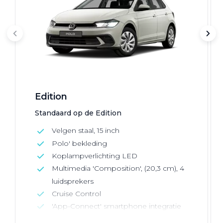
Edition
Standaard op de Edition
Velgen staal, 15 inch
Polo' bekleding
Koplampverlichting LED
Multimedia 'Composition', (20,3 cm), 4
luidsprekers
Cruise Control
'App-Connect' smartphone integratie