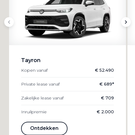
Tayron
Kopen vanaf
€ 52.490
Private lease vanaf
€ 689*
Zakelijke lease vanaf
€ 709
Inruilpremie
€ 2.000
Ontdekken