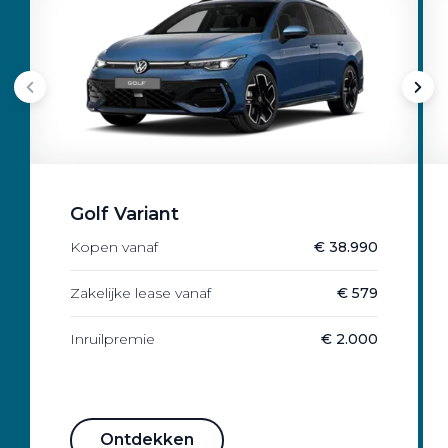
Golf Variant
Kopen vanaf
€ 38.990
Zakelijke lease vanaf
€ 579
Inruilpremie
€ 2.000
Ontdekken