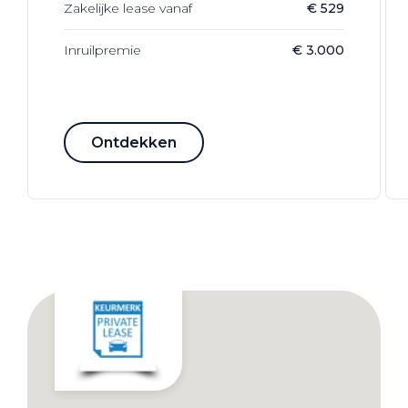
Zakelijke lease vanaf
€ 529
Inruilpremie
€ 3.000
Ontdekken