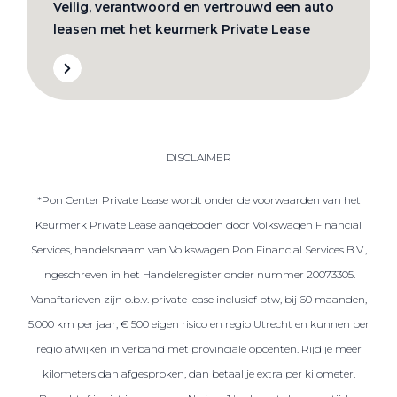
Veilig, verantwoord en vertrouwd een auto
leasen met het keurmerk Private Lease
DISCLAIMER
*Pon Center Private Lease wordt onder de voorwaarden van het
Keurmerk Private Lease aangeboden door Volkswagen Financial
Services, handelsnaam van Volkswagen Pon Financial Services B.V.,
ingeschreven in het Handelsregister onder nummer 20073305.
Vanaftarieven zijn o.b.v. private lease inclusief btw, bij 60 maanden,
5.000 km per jaar, € 500 eigen risico en regio Utrecht en kunnen per
regio afwijken in verband met provinciale opcenten. Rijd je meer
kilometers dan afgesproken, dan betaal je extra per kilometer.