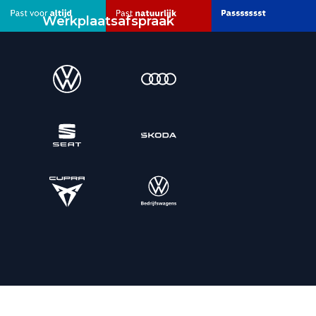
Werkplaatsafspraak