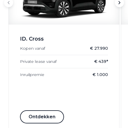
ID. Cross
Kopen vanaf
€ 27.990
Private lease vanaf
€ 439*
Inruilpremie
€ 1.000
Ontdekken