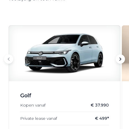
Golf
Kopen vanaf
€ 37.990
Private lease vanaf
€ 499*