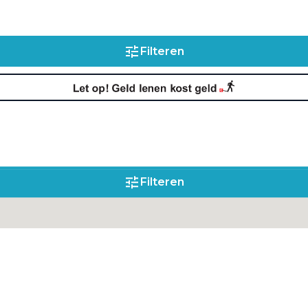
Filteren
Filteren