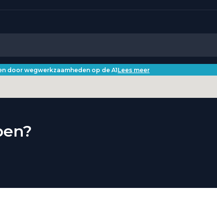
iken door wegwerkzaamheden op de A1
Lees meer
pen?