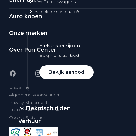
VW Bedrijfswagens
Alle elektrische auto's
Auto kopen
Onze merken
Elektrisch rijden
Over Pon Center
Bekijk ons aanbod
Bekijk aanbod
Disclaimer
Algemene voorwaarden
Privacy Statement
Elektrisch rijden
EU Data Act Statement
Cookie Statement
Verhuur
Vestigingen