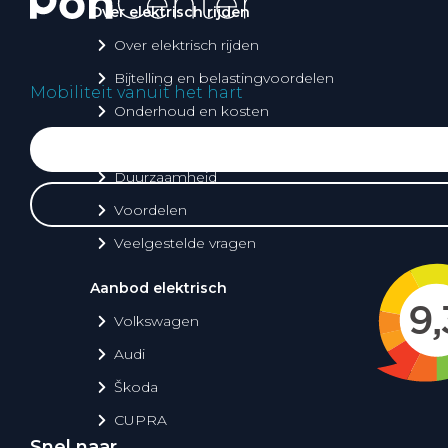
Over elektrisch rijden
Over elektrisch rijden
Bijtelling en belastingvoordelen
Mobiliteit vanuit het hart
Onderhoud en kosten
Shuttel laadoplossingen
Duurzaamheid
Voordelen
Veelgestelde vragen
Aanbod elektrisch
Volkswagen
Audi
Škoda
CUPRA
Snel naar