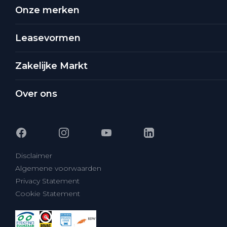
Onze merken
Leasevormen
Zakelijke Markt
Over ons
Disclaimer
Algemene voorwaarden
Privacy Statement
Cookie Statement