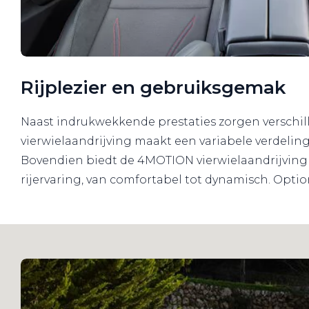
Rijplezier en gebruiksgemak
Naast indrukwekkende prestaties zorgen verschil
vierwielaandrijving maakt een variabele verdeling
Bovendien biedt de 4MOTION vierwielaandrijving 
rijervaring, van comfortabel tot dynamisch. Optio