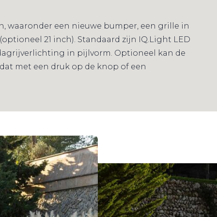
en, waaronder een nieuwe bumper, een grille in
ptioneel 21 inch). Standaard zijn IQ.Light LED
grijverlichting in pijlvorm. Optioneel kan de
 dat met een druk op de knop of een