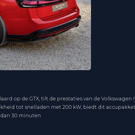
ard op de GTX, tilt de prestaties van de Volkswagen 
jkheid tot snelladen met 200 kW, biedt dit accupakk
dan 30 minuten.