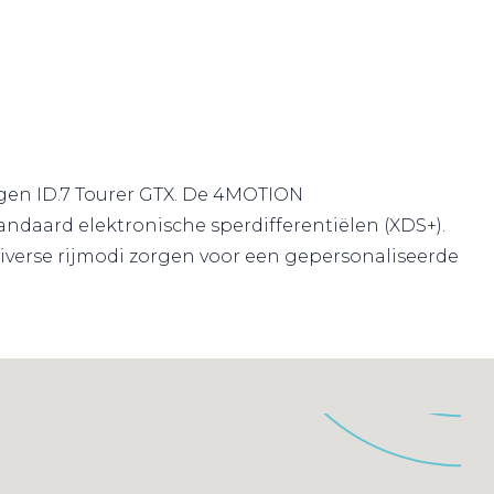
agen ID.7 Tourer GTX. De 4MOTION
andaard elektronische sperdifferentiëlen (XDS+).
iverse rijmodi zorgen voor een gepersonaliseerde