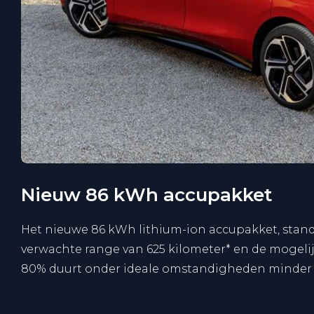
Nieuw 86 kWh accupakket
Het nieuwe 86 kWh lithium-ion accupakket, standa
verwachte range van 625 kilometer* en de mogeli
80% duurt onder ideale omstandigheden minder 