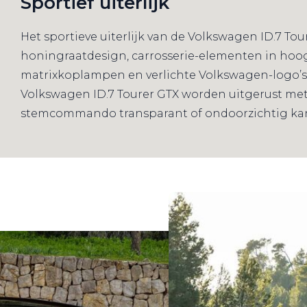
Sportief uiterlijk
Het sportieve uiterlijk van de Volkswagen ID.7 T
honingraatdesign, carrosserie-elementen in hoogg
matrixkoplampen en verlichte Volkswagen-logo’s v
Volkswagen ID.7 Tourer GTX worden uitgerust met
stemcommando transparant of ondoorzichtig ka