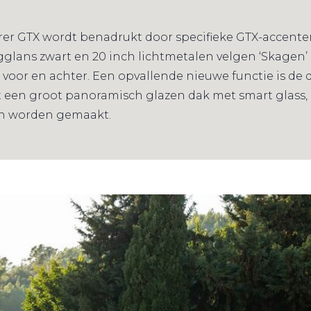
ourer GTX wordt benadrukt door specifieke GTX-accent
lans zwart en 20 inch lichtmetalen velgen ‘Skagen’ (o
oor en achter. Een opvallende nieuwe functie is de da
 een groot panoramisch glazen dak met smart glass,
n worden gemaakt.