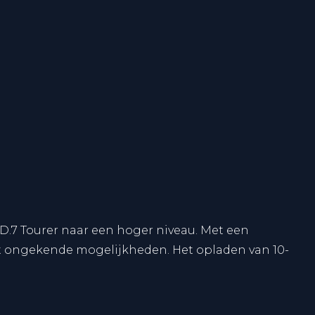
ID.7 Tourer naar een hoger niveau. Met een
et ongekende mogelijkheden. Het opladen van 10-