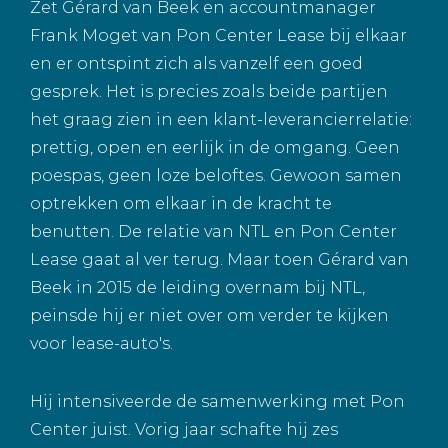
Zet Gérard van Beek en accountmanager
Frank Moget van Pon Center Lease bij elkaar
en er ontspint zich als vanzelf een goed
gesprek. Het is precies zoals beide partijen
het graag zien in een klant-leverancierrelatie:
prettig, open en eerlijk in de omgang. Geen
poespas, geen loze beloftes. Gewoon samen
optrekken om elkaar in de kracht te
benutten. De relatie van NTL en Pon Center
Lease gaat al ver terug. Maar toen Gérard van
Beek in 2015 de leiding overnam bij NTL,
peinsde hij er niet over om verder te kijken
voor lease-auto's.
Hij intensiveerde de samenwerking met Pon
Center juist. Vorig jaar schafte hij zes