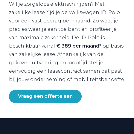
Wil je zorgeloos elektrisch rijden? Met
zakelijke lease rijd je de Volkswagen ID. Polo
voor een vast bedrag per maand. Zo weet je
precies waar je aan toe bent en profiteer je
van maximale zekerheid. De ID. Polo is
beschikbaar vanaf
€ 389 per maand*
op basis
van zakelijke lease. Afhankelijk van de
gekozen uitvoering en looptijd stel je
eenvoudig een leasecontract samen dat past
bij jouw onderneming of mobiliteitsbehoefte.
Vraag een offerte aan