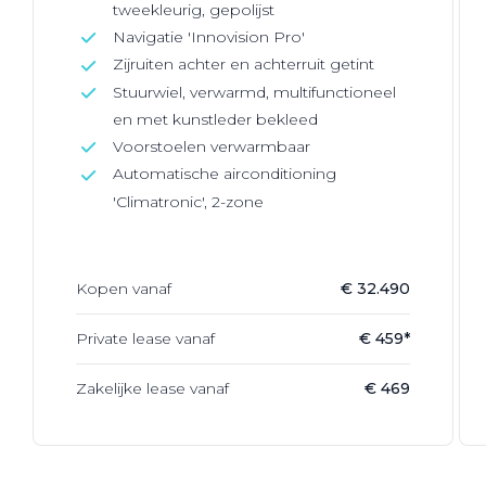
tweekleurig, gepolijst
Navigatie 'Innovision Pro'
Zijruiten achter en achterruit getint
Stuurwiel, verwarmd, multifunctioneel
en met kunstleder bekleed
Voorstoelen verwarmbaar
Automatische airconditioning
'Climatronic', 2-zone
Kopen vanaf
€ 32.490
Private lease vanaf
€ 459*
Zakelijke lease vanaf
€ 469