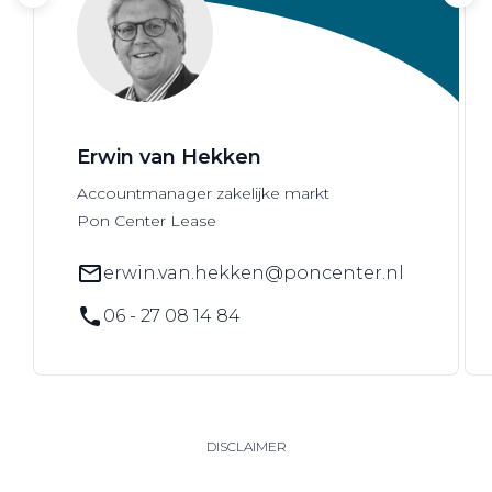
Erwin van Hekken
Accountmanager zakelijke markt
Pon Center Lease
erwin.van.hekken@poncenter.nl
06 - 27 08 14 84
DISCLAIMER