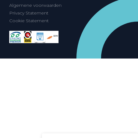
Algemene voorwaarden
Privacy Statement
Cookie Statement