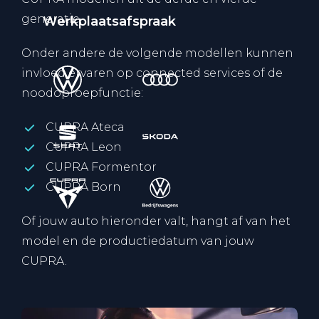
generatie.
Werkplaatsafspraak
Onder andere de volgende modellen kunnen
invloed ervaren op connected services of de
noodoproepfunctie:
CUPRA Ateca
CUPRA Leon
CUPRA Formentor
CUPRA Born
Of jouw auto hieronder valt, hangt af van het
model en de productiedatum van jouw
CUPRA.