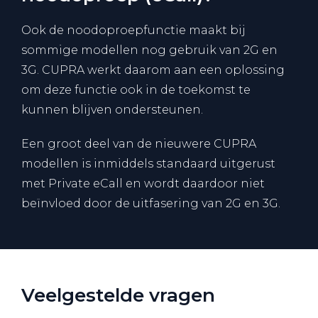
Ook de noodoproepfunctie maakt bij
sommige modellen nog gebruik van 2G en
3G. CUPRA werkt daarom aan een oplossing
om deze functie ook in de toekomst te
kunnen blijven ondersteunen.
Een groot deel van de nieuwere CUPRA
modellen is inmiddels standaard uitgerust
met Private eCall en wordt daardoor niet
beïnvloed door de uitfasering van 2G en 3G.
Veelgestelde vragen