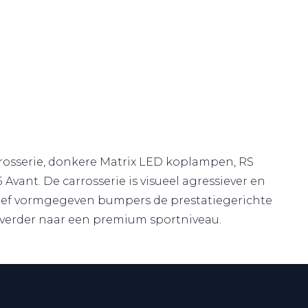
carrosserie, donkere Matrix LED koplampen, RS
Avant. De carrosserie is visueel agressiever en
ortief vormgegeven bumpers de prestatiegerichte
 verder naar een premium sportniveau.