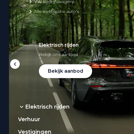
VW Bedrijfswagens
Alle elektrische auto's
Elektrisch rijden
Bekijk ons aanbod
Bekijk aanbod
Elektrisch rijden
Verhuur
Vestigingen