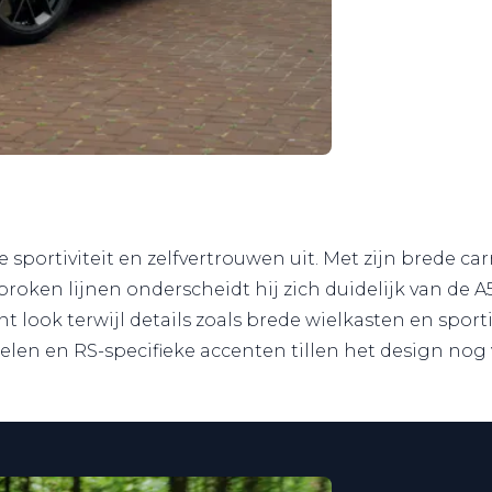
e sportiviteit en zelfvertrouwen uit. Met zijn brede 
roken lijnen onderscheidt hij zich duidelijk van de A5 
ant look terwijl details zoals brede wielkasten en sp
elen en RS-specifieke accenten tillen het design nog