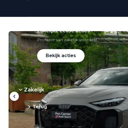
Zakelijke Lease acties
Profiteer van zakelijk voordeel
Bekijk acties
Zakelijk
Terug