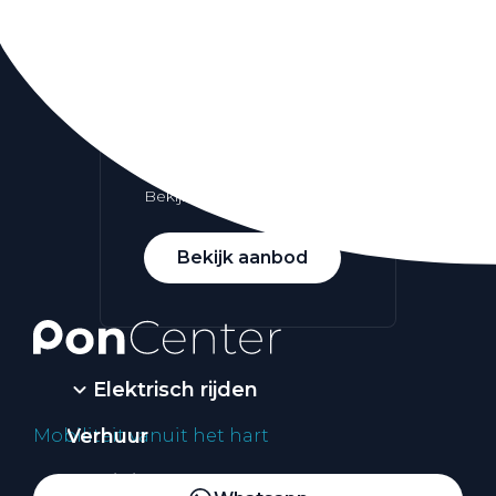
Alle elektrische auto's
Elektrisch rijden
Bekijk ons aanbod
Bekijk aanbod
Elektrisch rijden
Verhuur
Mobiliteit vanuit het hart
Vestigingen