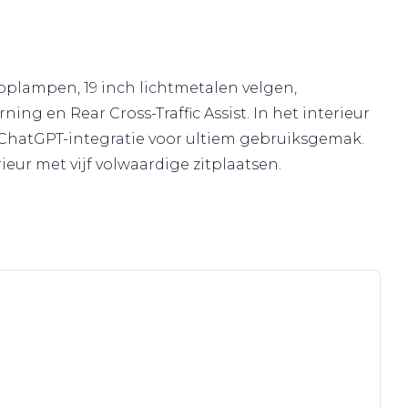
oplampen, 19 inch lichtmetalen velgen,
ng en Rear Cross-Traffic Assist. In het interieur
 ChatGPT-integratie voor ultiem gebruiksgemak.
eur met vijf volwaardige zitplaatsen.