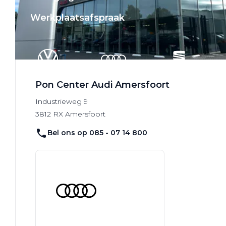
Werkplaatsafspraak
Pon Center Audi Amersfoort
Industrieweg
9
3812 RX
Amersfoort
Bel ons op 085 - 07 14 800