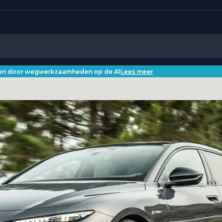
iken door wegwerkzaamheden op de A1
Lees meer