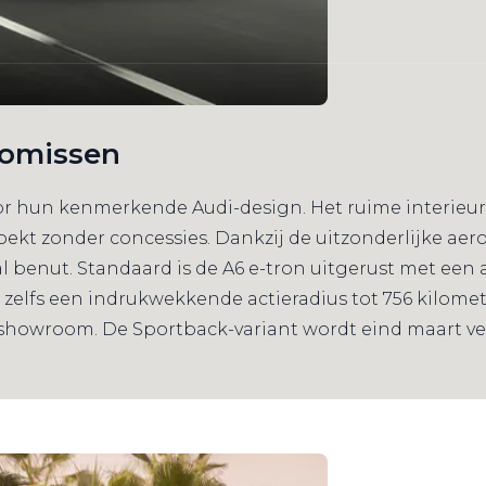
romissen
r hun kenmerkende Audi-design. Het ruime interieur e
zoekt zonder concessies. Dankzij de uitzonderlijke a
al benut. Standaard is de A6 e-tron uitgerust met ee
zelfs een indrukwekkende actieradius tot 756 kilomet
 showroom. De Sportback-variant wordt eind maart v